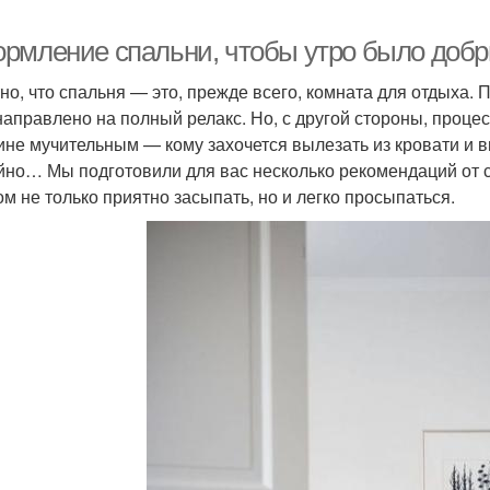
рмление спальни, чтобы утро было доб
но, что спальня — это, прежде всего, комната для отдыха. 
направлено на полный релакс. Но, с другой стороны, проце
ине мучительным — кому захочется вылезать из кровати и в
йно… Мы подготовили для вас несколько рекомендаций от сп
ом не только приятно засыпать, но и легко просыпаться.