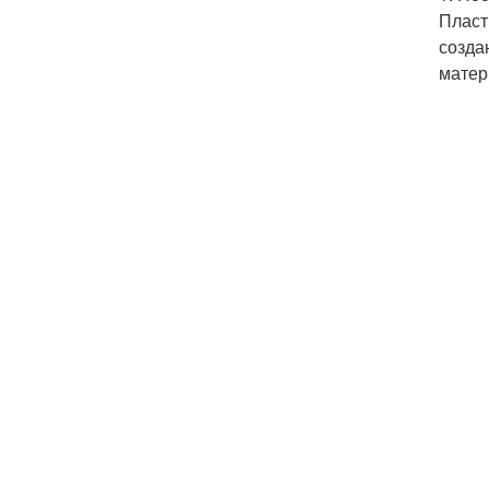
Пласт
созда
матер