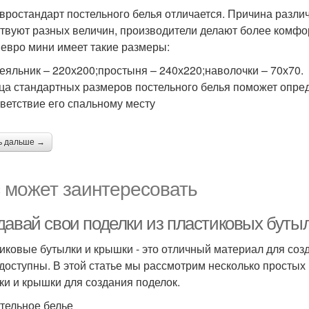
вростандарт постельного белья отличается. Причина различ
твуют разных величин, производители делают более комфо
 евро мини имеет такие размеры:
еяльник – 220х200;простыня – 240х220;наволочки – 70х70.
ца стандартных размеров постельного белья поможет опред
тветствие его спальному месту
ь дальше →
 может заинтересовать
давай свои поделки из пластиковых буты
иковые бутылки и крышки - это отличный материал для созд
 доступны. В этой статье мы рассмотрим несколько простых
ки и крышки для создания поделок.
стельное белье