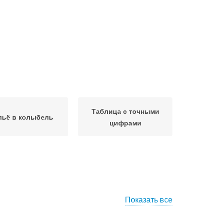
Таблица с точными
льё в колыбель
цифрами
Показать все