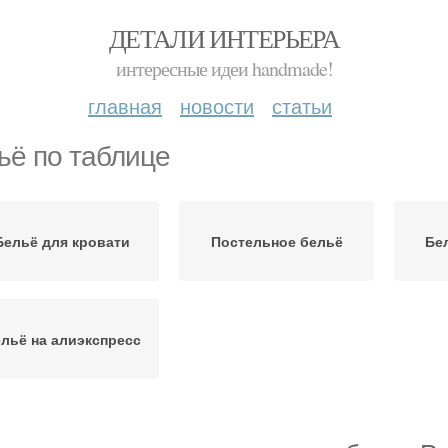
ДЕТАЛИ ИНТЕРЬЕРА
интересные идеи handmade!
главная
новости
статьи
ьё по таблице
Бельё для кровати
Постельное бельё
Бе
льё на алиэкспресс