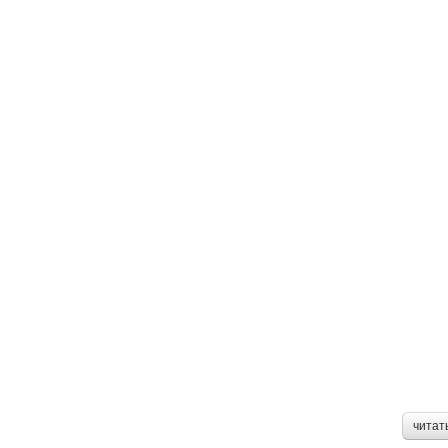
читат