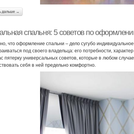
ь дальше →
альная спальня: 5 советов по оформлен
но, что оформление спальни – дело сугубо индивидуальное
раиваться под своего владельца: его потребности, характе
ас пятерку универсальных советов, которые в любом случае
ствовать себя в ней предельно комфортно.