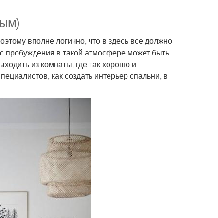
рым)
Поэтому вполне логично, что в здесь все должно
сс пробуждения в такой атмосфере может быть
ыходить из комнаты, где так хорошо и
ециалистов, как создать интерьер спальни, в