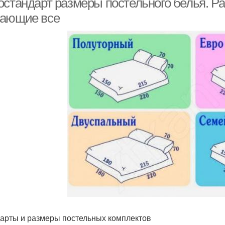
остандарт размеры постельного белья. Р
ающие все
арты и размеры постельных комплектов