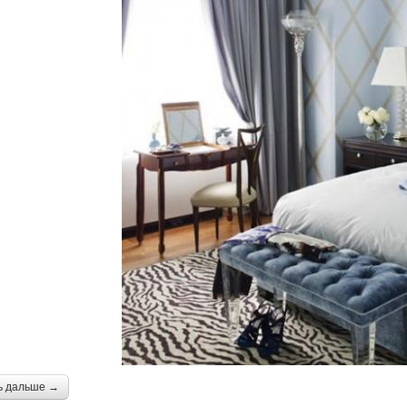
ь дальше →