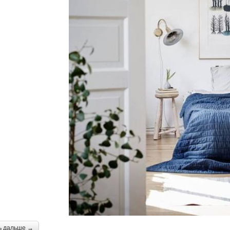
ь дальше →