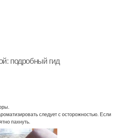
ой: подробный гид
оры.
ароматизировать следует с осторожностью. Если
ятно пахнуть.