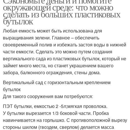
окружающей среде: что можно
сделать из больших пластиковых
бутылок
Любая емкость может быть использована для
выращивания зелени. Главное – обеспечить
своевременный полив и избежать застоя воды в нижней
части емкости. Сделать это можно путем создания
вертикального сада из пластиковых бутылок, который не
займет много места, но станет украшением вашего
забора, балконного ограждения, стены дома.
Вертикальный сад с горизонтальным креплением
бутылок
Для такого сооружения вам потребуются:
ПЭТ бутылки, емкостью 2 -5л;мягкая проволока.
У бутылки вырезается 1/3 боковой части. Пробка
навинчивается на горлышко. С противоположной вырезу
стороны шилом (гвоздем, сверлом) делается масса