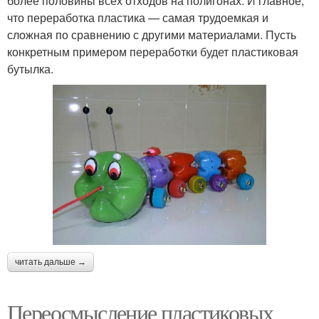
более половины всех отходов на полигонах. И главное,
что переработка пластика — самая трудоемкая и
сложная по сравнению с другими материалами. Пусть
конкретным примером переработки будет пластиковая
бутылка.
читать дальше →
Переосмысление пластиковых