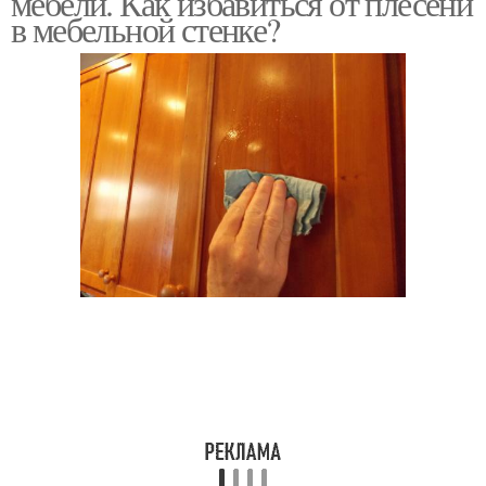
мебели. Как избавиться от плесени
в мебельной стенке?