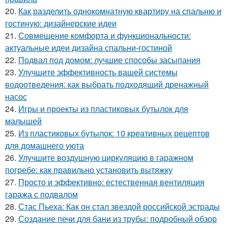
20.
Как разделить однокомнатную квартиру на спальню и
гостиную: дизайнерские идеи
21.
Совмещение комфорта и функциональности:
актуальные идеи дизайна спальни-гостиной
22.
Подвал под домом: лучшие способы засыпания
23.
Улучшите эффективность вашей системы
водоотведения: как выбрать подходящий дренажный
насос
24.
Игры и проекты из пластиковых бутылок для
малышей
25.
Из пластиковых бутылок: 10 креативных рецептов
для домашнего уюта
26.
Улучшите воздушную циркуляцию в гаражном
погребе: как правильно установить вытяжку
27.
Просто и эффективно: естественная вентиляция
гаража с подвалом
28.
Стас Пьеха: Как он стал звездой российской эстрады
29.
Создание печи для бани из трубы: подробный обзор