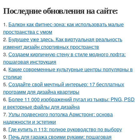
Последние обновления на сайте:
1.
Балкон как фитнес-зона: как использовать малые
пространства с умом
2.
Будущее уже здесь. Как виртуальная реальность
изменит дизайн спортивных пространств
3.
Создаем кирпичную стену в стиле модного лофта:
пошаговая инструкция
4.
Какие современные культурные центры популярны в
столице
5.
Создайте свой мечтный интерьер: 17 бесплатных
программ для дизайна квартиры
6.
Более 11 000 изображений пугал из тыквы: PNG, PSD
и векторные файлы для дизайна
7.
Узлы подвесного потолка Армстронг: основа
надежности и эстетики
8.
Где купить п 113: полное руководство по выбору
9.
Печь для гаража своими руками: пошаговая