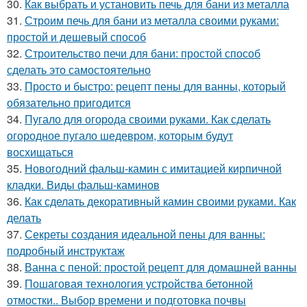
30.
Как выбрать и установить печь для бани из металла
31.
Строим печь для бани из металла своими руками:
простой и дешевый способ
32.
Строительство печи для бани: простой способ
сделать это самостоятельно
33.
Просто и быстро: рецепт пены для ванны, который
обязательно пригодится
34.
Пугало для огорода своими руками. Как сделать
огородное пугало шедевром, которым будут
восхищаться
35.
Новогодний фальш-камин с имитацией кирпичной
кладки. Виды фальш-каминов
36.
Как сделать декоративный камин своими руками. Как
делать
37.
Секреты создания идеальной пены для ванны:
подробный инструктаж
38.
Ванна с пеной: простой рецепт для домашней ванны
39.
Пошаговая технология устройства бетонной
отмостки.. Выбор времени и подготовка почвы