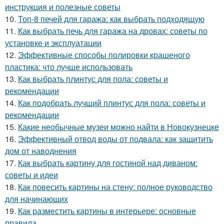
инструкция и полезные советы
10.
Топ-8 печей для гаража: как выбрать подходящую
11.
Как выбрать печь для гаража на дровах: советы по
установке и эксплуатации
12.
Эффективные способы полировки крашеного
пластика: что лучше использовать
13.
Как выбрать плинтус для пола: советы и
рекомендации
14.
Как подобрать лучший плинтус для пола: советы и
рекомендации
15.
Какие необычные музеи можно найти в Новокузнецке
16.
Эффективный отвод воды от подвала: как защитить
дом от наводнения
17.
Как выбрать картину для гостиной над диваном:
советы и идеи
18.
Как повесить картины на стену: полное руководство
для начинающих
19.
Как разместить картины в интерьере: основные
правила