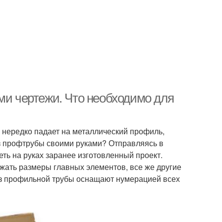
ми чертежи. Что необходимо для
 нередко падает на металлический профиль,
из профтрубы своими руками? Отправляясь в
еть на руках заранее изготовленный проект.
ать размеры главных элементов, все же другие
из профильной трубы оснащают нумерацией всех