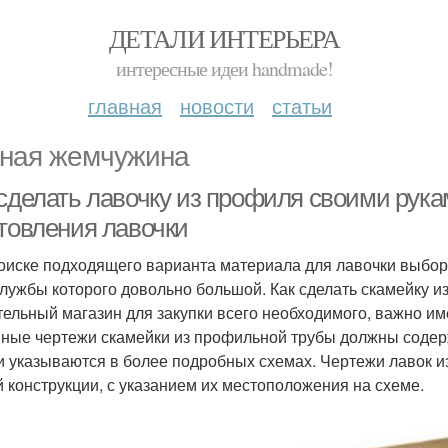
ДЕТАЛИ ИНТЕРЬЕРА
интересные идеи handmade!
главная
новости
статьи
ная жемчужина
 сделать лавочку из профиля своими рука
отовления лавочки
оиске подходящего варианта материала для лавочки выбор
службы которого довольно большой. Как сделать скамейку 
тельный магазин для закупки всего необходимого, важно им
ные чертежи скамейки из профильной трубы должны содерж
и указываются в более подробных схемах. Чертежи лавок 
й конструкции, с указанием их местоположения на схеме.