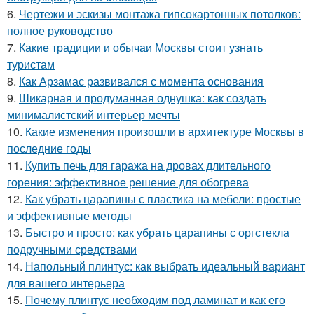
6.
Чертежи и эскизы монтажа гипсокартонных потолков:
полное руководство
7.
Какие традиции и обычаи Москвы стоит узнать
туристам
8.
Как Арзамас развивался с момента основания
9.
Шикарная и продуманная однушка: как создать
минималистский интерьер мечты
10.
Какие изменения произошли в архитектуре Москвы в
последние годы
11.
Купить печь для гаража на дровах длительного
горения: эффективное решение для обогрева
12.
Как убрать царапины с пластика на мебели: простые
и эффективные методы
13.
Быстро и просто: как убрать царапины с оргстекла
подручными средствами
14.
Напольный плинтус: как выбрать идеальный вариант
для вашего интерьера
15.
Почему плинтус необходим под ламинат и как его