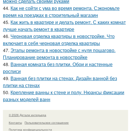
можно сделать своими руками
44.
Как не сойти с ума во время ремонта. Сэкономьте
время на поездках в строительный магазин
45.
Как жить в квартире и делать ремонт. С каких комнат
лучше начать ремонт в квартире
46.
Черновая отделка квартиры в новостройке. Что
включает в себя черновая отделка квартиры
47.
Этапы ремонта в новостройке с нуля пошагово.
Планирование ремонта в новостройке
48.
Ванная комната без плитки. Обои и настенные
росписи
49.
Ванная без плитки на стенах. Дизайн ванной без
плитки на стенах
50.
Крепление ванны к стене и полу. Нюансы фиксации
разных моделей ванн
© 2026 Детали интерьера
Контакты
Пользовательское соглашение
Политика конфидециальности