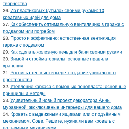
творчества
26.
Из пластиковых бутылок своими руками: 10
креативных идей для дома
27.
Как обеспечить оптимальную вентиляцию в гараже с
подвалом или погребом
28.
Просто и эффективно: естественная вентиляция
гаража с подвалом
29.
Как сделать железную печь для бани своими руками
30.
Зимой и стройматериалы: основные правила
хранения
31.
Роспись стен в интерьере: создание уникального
пространства
32.
Утепление каркаса с помощью пенопласта: основные
принципы и методы
33.
Удивительный новый проект декоратора Анны
муравиной: эксклюзивные интерьеры для вашего дома
34.
Кровать с выдвижными ящиками или с подъёмным
механизмом. Сове. Решите, нужна ли вам кровать с
подъемным механизмом