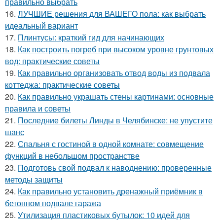
правильно выбрать
16.
ЛУЧШИЕ решения для ВАШЕГО пола: как выбрать
идеальный вариант
17.
Плинтусы: краткий гид для начинающих
18.
Как построить погреб при высоком уровне грунтовых
вод: практические советы
19.
Как правильно организовать отвод воды из подвала
коттеджа: практические советы
20.
Как правильно украшать стены картинами: основные
правила и советы
21.
Последние билеты Линды в Челябинске: не упустите
шанс
22.
Спальня с гостиной в одной комнате: совмещение
функций в небольшом пространстве
23.
Подготовь свой подвал к наводнению: проверенные
методы защиты
24.
Как правильно установить дренажный приёмник в
бетонном подвале гаража
25.
Утилизация пластиковых бутылок: 10 идей для