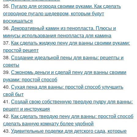
35.
Пугало для огорода своими руками. Как сделать
огородное пугало шедевром, которым будут
восхищаться
36.
Декоративный камин из пенопласта. Плюсы и
минусы использования пенопласта для камина
37.
Как сделать жидкую пену для ванны своими руками:
простой рецепт
38.
Создание идеальной пены для ванны: рецепты и
советы
39.
Сэкономь деньги и сделай пену для ванны своими
руками: простой способ
40.
Сухая пена для ванны: простой способ улучшить
свой быт
41.
Создай свою собственную твердую пудру для ванны:
рецепт и инструкция
42.
Как сделать твердую пену для ванны: простой способ
сделать ванную комнату более удобной
43.
Удивительные поделки для детского сада, которые