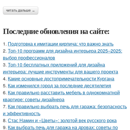
читать дальше →
Последние обновления на сайте:
1.
Подготовка к имитации кирпича: что важно знать
2.
Топ-10 программ для дизайна интерьера 2025–2025:
выбор профессионалов
3.
Топ-10 бесплатных приложений для дизайна
интерьера: лучшие инструменты для вашего проекта
4.
Какие основные достопримечательности Кургана
5.
Как изменился город за последние десятилетия
6.
Как правильно расставить мебель в однокомнатной
квартире: советы дизайнера
7.
Как правильно выбрать печь для гаража: безопасность
и эффективность
8.
Стас Намин и «Цветы»: золотой век русского рока
9.
Как выбрать печь для гаража на дровах: советы по