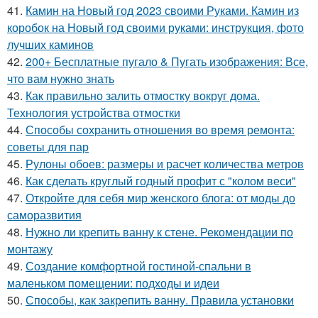
41.
Камин на Новый год 2023 своими Руками. Камин из
коробок на Новый год своими руками: инструкция, фото
лучших каминов
42.
200+ Бесплатные пугало & Пугать изображения: Все,
что вам нужно знать
43.
Как правильно залить отмостку вокруг дома.
Технология устройства отмостки
44.
Способы сохранить отношения во время ремонта:
советы для пар
45.
Рулоны обоев: размеры и расчет количества метров
46.
Как сделать круглый годный профит с "колом веси"
47.
Откройте для себя мир женского блога: от моды до
саморазвития
48.
Нужно ли крепить ванну к стене. Рекомендации по
монтажу
49.
Создание комфортной гостиной-спальни в
маленьком помещении: подходы и идеи
50.
Способы, как закрепить ванну. Правила установки