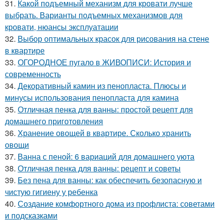
31.
Какой подъемный механизм для кровати лучше
выбрать. Варианты подъемных механизмов для
кровати, нюансы эксплуатации
32.
Выбор оптимальных красок для рисования на стене
в квартире
33.
ОГОРОДНОЕ пугало в ЖИВОПИСИ: История и
современность
34.
Декоративный камин из пенопласта. Плюсы и
минусы использования пенопласта для камина
35.
Отличная пенка для ванны: простой рецепт для
домашнего приготовления
36.
Хранение овощей в квартире. Сколько хранить
овощи
37.
Ванна с пеной: 6 вариаций для домашнего уюта
38.
Отличная пенка для ванны: рецепт и советы
39.
Без пена для ванны: как обеспечить безопасную и
чистую гигиену у ребенка
40.
Создание комфортного дома из профлиста: советами
и подсказками