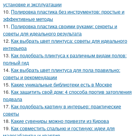
установке и эксплуатации
10.
Полировка пластика без инструментов: простые и
эффективные методы
11.
Полировка пластика своими руками: секреты и
советы для идеального результата
12.
Как выбрать цвет плинтуса: советы для идеального
интерьера
13.
Как подобрать плинтуса к различным видам полов:
полный гид
14.
Как выбрать цвет плинтуса для пола правильно:
советы и рекомендации
15.
Какие уникальные библиотеки есть в Москве
16.
Как защитить свой дом: 4 способа против затопления
подвала
17.
Как подобрать картину в интерьер: практические
советы
18.
Какие сувениры можно привезти из Кирова
19.
Как совместить спальню и гостиную: идеи для
малогабаритных квартир