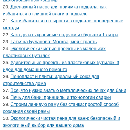
20.
Дренажный насос для приямка подвала: как
избавиться от лишней влаги в подвале
21.
Как избавиться от сырости в подвале: проверенные
методы
22.
Как сделать красивые поделки из бутылки 1 литра
23.
Татьяна Буланова: Москва, моя страсть
24.
Экологически чистые проекты из маленьких
пластиковых бутылок
25.
Удивительные проекты из пластиковых бутылок: 3
идеи для домашнего ремонта
26.
Пенопласт и плиты: идеальный союз для
строительства дома
27.
Все, что нужно знать о металлических печах для бани
28.
Печь для бани: принципы и технологии сварки
29.
Строим ленивую раму без станка: простой способ
создания своей рамы
30.
Экологически чистая пена для ванн: безопасный и
экологичный выбор для вашего дома