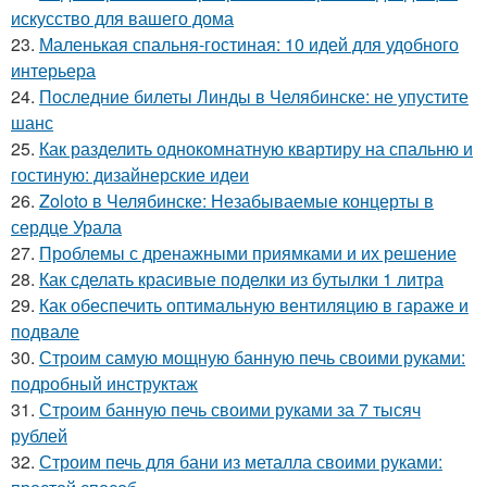
искусство для вашего дома
23.
Маленькая спальня-гостиная: 10 идей для удобного
интерьера
24.
Последние билеты Линды в Челябинске: не упустите
шанс
25.
Как разделить однокомнатную квартиру на спальню и
гостиную: дизайнерские идеи
26.
Zoloto в Челябинске: Незабываемые концерты в
сердце Урала
27.
Проблемы с дренажными приямками и их решение
28.
Как сделать красивые поделки из бутылки 1 литра
29.
Как обеспечить оптимальную вентиляцию в гараже и
подвале
30.
Строим самую мощную банную печь своими руками:
подробный инструктаж
31.
Строим банную печь своими руками за 7 тысяч
рублей
32.
Строим печь для бани из металла своими руками: