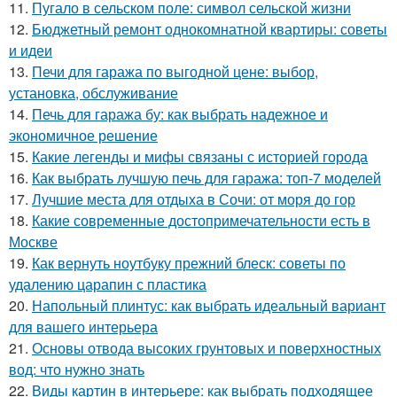
11.
Пугало в сельском поле: символ сельской жизни
12.
Бюджетный ремонт однокомнатной квартиры: советы
и идеи
13.
Печи для гаража по выгодной цене: выбор,
установка, обслуживание
14.
Печь для гаража бу: как выбрать надежное и
экономичное решение
15.
Какие легенды и мифы связаны с историей города
16.
Как выбрать лучшую печь для гаража: топ-7 моделей
17.
Лучшие места для отдыха в Сочи: от моря до гор
18.
Какие современные достопримечательности есть в
Москве
19.
Как вернуть ноутбуку прежний блеск: советы по
удалению царапин с пластика
20.
Напольный плинтус: как выбрать идеальный вариант
для вашего интерьера
21.
Основы отвода высоких грунтовых и поверхностных
вод: что нужно знать
22.
Виды картин в интерьере: как выбрать подходящее