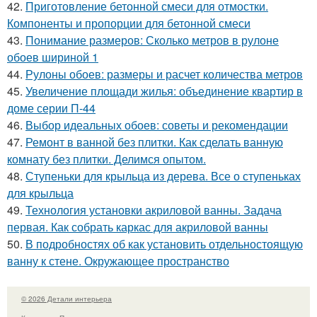
42.
Приготовление бетонной смеси для отмостки.
Компоненты и пропорции для бетонной смеси
43.
Понимание размеров: Сколько метров в рулоне
обоев шириной 1
44.
Рулоны обоев: размеры и расчет количества метров
45.
Увеличение площади жилья: объединение квартир в
доме серии П-44
46.
Выбор идеальных обоев: советы и рекомендации
47.
Ремонт в ванной без плитки. Как сделать ванную
комнату без плитки. Делимся опытом.
48.
Ступеньки для крыльца из дерева. Все о ступеньках
для крыльца
49.
Технология установки акриловой ванны. Задача
первая. Как собрать каркас для акриловой ванны
50.
В подробностях об как установить отдельностоящую
ванну к стене. Окружающее пространство
© 2026 Детали интерьера