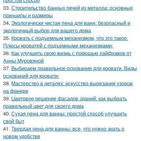
простой способ
33.
Строительство банных печей из металла: основные
принципы и размеры
34.
Экологически чистая пена для ванн: безопасный и
экологичный выбор для вашего дома
35.
Кровать с подъемным механизмом, что это такое.
Плюсы кроватей с подъемными механизмами:
36.
Как улучшить свою жизнь с помощью лайфхаков от
Анны Муровяной
37.
Выбираем правильное основание для кровати. Виды
оснований для кровати:
38.
Мастерство в деталях: искусство вырезания узоров
на фанере
39.
Цветовое решение фасадов зданий: как выбрать
правильный цвет для своего дома
40.
Сухая пена для ванны: простой способ улучшить
свой быт
41.
Твердая пена для ванны: все, что нужно знать о
новом удобстве