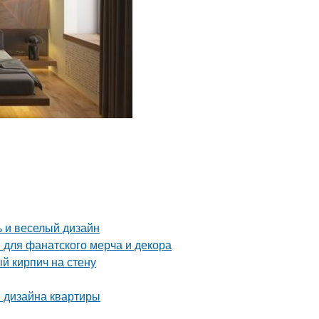
ь и веселый дизайн
 для фанатского мерча и декора
й кирпич на стену
я дизайна квартиры