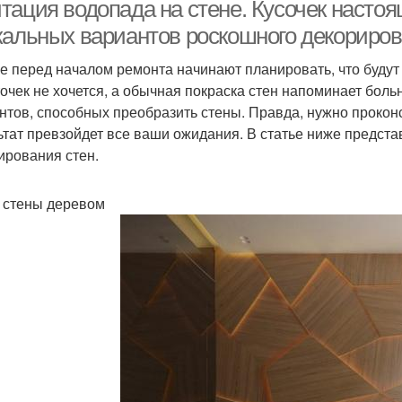
интерьера
тация водопада на стене. Кусочек настоя
кальных вариантов роскошного декориров
е перед началом ремонта начинают планировать, что будут 
точек не хочется, а обычная покраска стен напоминает боль
нтов, способных преобразить стены. Правда, нужно прокон
ьтат превзойдет все ваши ожидания. В статье ниже предст
ирования стен.
 стены деревом