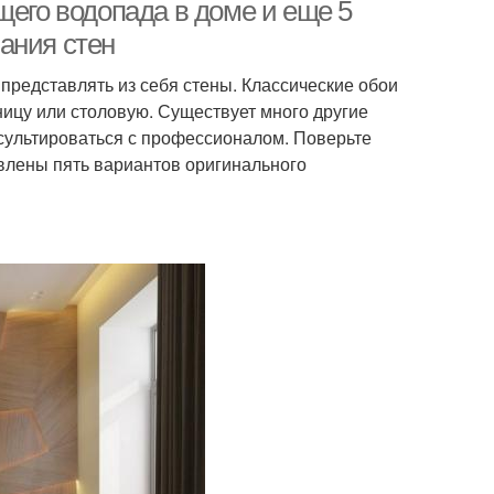
щего водопада в доме и еще 5
ания стен
представлять из себя стены. Классические обои
ницу или столовую. Существует много другие
сультироваться с профессионалом. Поверьте
авлены пять вариантов оригинального