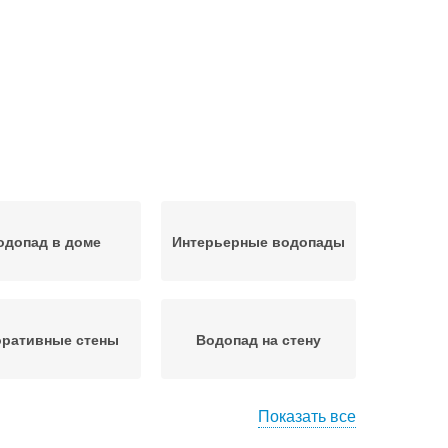
одопад в доме
Интерьерные водопады
оративные стены
Водопад на стену
Показать все