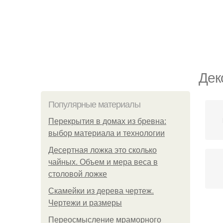
Дек
Популярные материалы
Перекрытия в домах из бревна:
выбор материала и технологии
Десертная ложка это сколько
чайных. Объем и мера веса в
столовой ложке
Скамейки из дерева чертеж.
Чертежи и размеры
Переосмысление мраморного