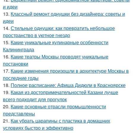
и идеи
13.
Классный ремонт однушки без дизайнера: советы и
идеи
14.
Стильные однушки: как превратить небольшое
пространство в уютное гнездо
15.
Какие уникальные кулинарные особенности
Калининграда
16.
Какие театры Москвы проводят уникальные
постановки
17.
Какие изменения произошли в архитектуре Москвы в
последние годы
18.
Полное расписание: Афиша Дидюли в Красноярске
19.
Какая из достопримечательностей Казани лучше
всего подходит для прогулок
20.
Какие основные отрасли промышленности
представлены
21.
Как убрать царапины с пластика в домашних
условиях быстро и эффективно