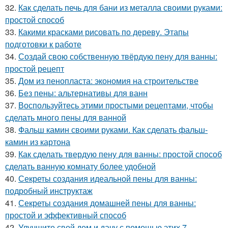
32.
Как сделать печь для бани из металла своими руками:
простой способ
33.
Какими красками рисовать по дереву. Этапы
подготовки к работе
34.
Создай свою собственную твёрдую пену для ванны:
простой рецепт
35.
Дом из пенопласта: экономия на строительстве
36.
Без пены: альтернативы для ванн
37.
Воспользуйтесь этими простыми рецептами, чтобы
сделать много пены для ванной
38.
Фальш камин своими руками. Как сделать фальш-
камин из картона
39.
Как сделать твердую пену для ванны: простой способ
сделать ванную комнату более удобной
40.
Секреты создания идеальной пены для ванны:
подробный инструктаж
41.
Секреты создания домашней пены для ванны:
простой и эффективный способ
42.
Улучшите свой дом и дачу с помощью этих 7