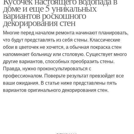
Кусочек настоящего водопада в
доме и еще 5 уникальных
вариантов роскошного
декорирования стен
Декоративный водопад
Водопад на стену
Многие перед началом ремонта начинают планировать,
что будут представлять из себя стены. Классические
обои в цветочек не хочется, а обычная покраска стен
напоминает больницу или столовую. Существует много
Водопады для
Водопад в интерьере
другие вариантов, способных преобразить стены.
интерьера
Правда, нужно проконсультироваться с
профессионалом. Поверьте результат превзойдет все
ваши ожидания. В статье ниже представлены пять
вариантов оригинального декорирования стен.