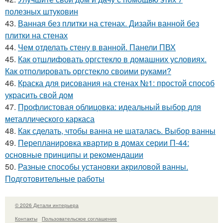
полезных штуковин
43.
Ванная без плитки на стенах. Дизайн ванной без
плитки на стенах
44.
Чем отделать стену в ванной. Панели ПВХ
45.
Как отшлифовать оргстекло в домашних условиях.
Как отполировать оргстекло своими руками?
46.
Краска для рисования на стенах №1: простой способ
украсить свой дом
47.
Профлистовая облицовка: идеальный выбор для
металлического каркаса
48.
Как сделать, чтобы ванна не шаталась. Выбор ванны
49.
Перепланировка квартир в домах серии П-44:
основные принципы и рекомендации
50.
Разные способы установки акриловой ванны.
Подготовительные работы
© 2026 Детали интерьера
Контакты
Пользовательское соглашение