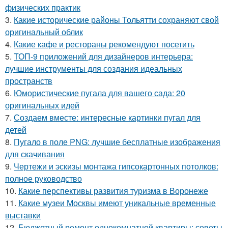
физических практик
3.
Какие исторические районы Тольятти сохраняют свой
оригинальный облик
4.
Какие кафе и рестораны рекомендуют посетить
5.
ТОП-9 приложений для дизайнеров интерьера:
лучшие инструменты для создания идеальных
пространств
6.
Юмористические пугала для вашего сада: 20
оригинальных идей
7.
Создаем вместе: интересные картинки пугал для
детей
8.
Пугало в поле PNG: лучшие бесплатные изображения
для скачивания
9.
Чертежи и эскизы монтажа гипсокартонных потолков:
полное руководство
10.
Какие перспективы развития туризма в Воронеже
11.
Какие музеи Москвы имеют уникальные временные
выставки
12.
Бюджетный ремонт однокомнатной квартиры: советы