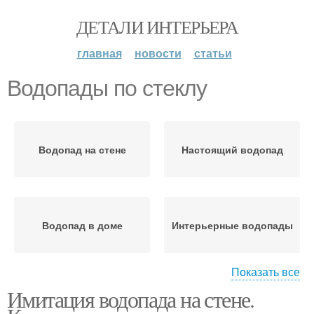
ДЕТАЛИ ИНТЕРЬЕРА
главная
новости
статьи
Водопады по стеклу
Водопад на стене
Настоящий водопад
Водопад в доме
Интерьерные водопады
Показать все
Имитация водопада на стене.
Декоративные
Стен по стеклу
водопады