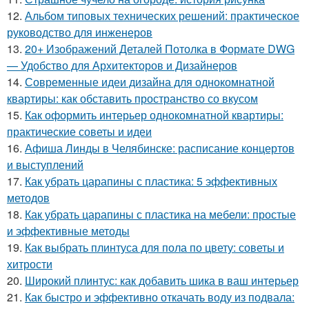
12.
Альбом типовых технических решений: практическое
руководство для инженеров
13.
20+ Изображений Деталей Потолка в Формате DWG
— Удобство для Архитекторов и Дизайнеров
14.
Современные идеи дизайна для однокомнатной
квартиры: как обставить пространство со вкусом
15.
Как оформить интерьер однокомнатной квартиры:
практические советы и идеи
16.
Афиша Линды в Челябинске: расписание концертов
и выступлений
17.
Как убрать царапины с пластика: 5 эффективных
методов
18.
Как убрать царапины с пластика на мебели: простые
и эффективные методы
19.
Как выбрать плинтуса для пола по цвету: советы и
хитрости
20.
Широкий плинтус: как добавить шика в ваш интерьер
21.
Как быстро и эффективно откачать воду из подвала: