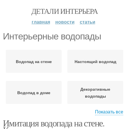
ДЕТАЛИ ИНТЕРЬЕРА
главная
новости
статьи
Интерьерные водопады
Водопад на стене
Настоящий водопад
Декоративные
Водопад в доме
водопады
Показать все
Имитация водопада на стене.
Водопады по стеклу
Декоративный водопад