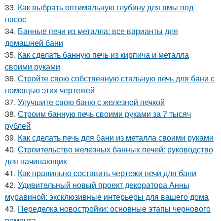
33.
Как выбрать оптимальную глубину для ямы под
насос
34.
Банные печи из металла: все варианты для
домашней бани
35.
Как сделать банную печь из кирпича и металла
своими руками
36.
Стройте свою собственную стальную печь для бани с
помощью этих чертежей
37.
Улучшите свою баню с железной печкой
38.
Строим банную печь своими руками за 7 тысяч
рублей
39.
Как сделать печь для бани из металла своими руками
40.
Строительство железных банных печей: руководство
для начинающих
41.
Как правильно составить чертежи печи для бани
42.
Удивительный новый проект декоратора Анны
муравиной: эксклюзивные интерьеры для вашего дома
43.
Переделка новостройки: основные этапы чернового
ремонта