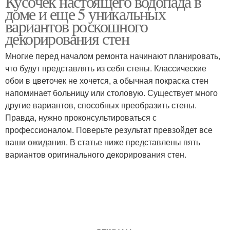
Кусочек настоящего водопада в
доме и еще 5 уникальных
вариантов роскошного
декорирования стен
Водопады для
Водопад на стену
интерьера
Многие перед началом ремонта начинают планировать,
что будут представлять из себя стены. Классические
обои в цветочек не хочется, а обычная покраска стен
напоминает больницу или столовую. Существует много
Водопад в интерьере
другие вариантов, способных преобразить стены.
Правда, нужно проконсультироваться с
профессионалом. Поверьте результат превзойдет все
ваши ожидания. В статье ниже представлены пять
вариантов оригинального декорирования стен.