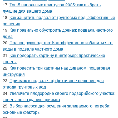
17.
Топ-5 напольных плинтусов 2025: как выбрать
лучшие для вашего дома
18.
Как защитить подвал от грунтовых вод: эффективные
решения
19.
Как правильно обустроить дренаж подвала частного
дома
20.
Полное руководство: Как эффективно избавиться от
воды в подвале частного дома
21.
Как подобрать картину в интерьер: практические
советы
22.
Как повесить три картины над диваном: пошаговая
инструкция
23.
Приямок в подвале: эффективное решение для
отвода грунтовых вод
24.
Увеличьте плодородие своего подворийского участка:
советы по созданию приямка
25.
Выбор насоса для осушения заливаемого погреба:
основные факторы