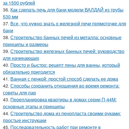
за 1500 рублей
36.
Как сделать печь для бани модели ВАЛДАЙ из трубы
530 мм
37.
Все, что нужно знать о железной печи прямоточке для
бани
38.
Строительство банных печей из металла: основные
принципы и размеры
39.
Строительство железных банных печей: руководство
для начинающих
40.
Просто и быстро: рецепт пены для ванны, который
обязательно пригодится
41.
Ванная с пенкой: простой способ сделать ее дома
42.
Способы сохранить отношения во время ремонта:
советы для пар
43.
Перепланировка квартиры в домах серии П-44М:
основные этапы и принципы
44.
Строительство дома из пенопласта своими руками:
простые инструкции
45.
Последовательность работ при ремонте в