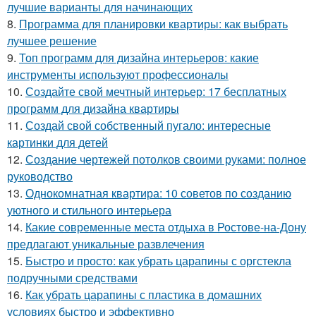
лучшие варианты для начинающих
8.
Программа для планировки квартиры: как выбрать
лучшее решение
9.
Топ программ для дизайна интерьеров: какие
инструменты используют профессионалы
10.
Создайте свой мечтный интерьер: 17 бесплатных
программ для дизайна квартиры
11.
Создай свой собственный пугало: интересные
картинки для детей
12.
Создание чертежей потолков своими руками: полное
руководство
13.
Однокомнатная квартира: 10 советов по созданию
уютного и стильного интерьера
14.
Какие современные места отдыха в Ростове-на-Дону
предлагают уникальные развлечения
15.
Быстро и просто: как убрать царапины с оргстекла
подручными средствами
16.
Как убрать царапины с пластика в домашних
условиях быстро и эффективно