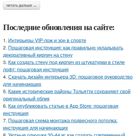
читать дальше →
Последние обновления на сайте:
1.
Интерьеры VIP-лож и зон в спорте
2.
Пошаговая инструкция: как правильно укладывать
декоративный кирпич на стену
3.
Как создать стену под кирпич из штукатурки в стиле
лофт: пошаговая инструкция
4.
Скачать дизайн интерьера 3D: пошаговое руководство
для начинающих
5.
Какие исторические районы Тольятти сохраняют свой
оригинальный облик
6.
Как опубликовать статью в App Store: пошаговая
инструкция
7.
Пошаговая схема монтажа подвесного потолка:
инструкция для начинающих
8.
Уютные однушки 30-44 м: как создать современный