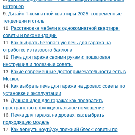
интерьер
9.
Дизайн 1-комнатной квартиры 2025: современные
тенденции и стиль
10.
Расстановка мебели в однокомнатной квартире:
советы и рекомендации
11.
Как выбрать безопасную печь для гаража на
отработке из газового баллона
12.
Печь для гаража своими руками: пошаговая
инструкция и полезные советы
13.
Какие современные достопримечательности есть в
Москве
14.
Как выбрать печь для гаража на дровах: советы по
установке и эксплуатации
15.
Лучшая идея для гаража: как превратить
пространство в функциональное помещение
16.
Печка для гаража на дровах: как выбрать
подходящую модель
17.
Как вернуть ноутбуку прежний блеск: советы по