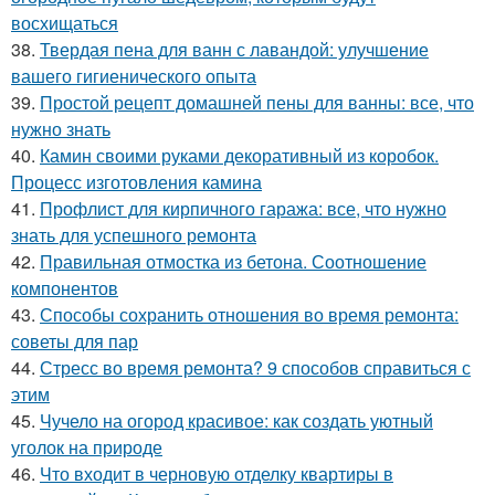
восхищаться
38.
Твердая пена для ванн с лавандой: улучшение
вашего гигиенического опыта
39.
Простой рецепт домашней пены для ванны: все, что
нужно знать
40.
Камин своими руками декоративный из коробок.
Процесс изготовления камина
41.
Профлист для кирпичного гаража: все, что нужно
знать для успешного ремонта
42.
Правильная отмостка из бетона. Соотношение
компонентов
43.
Способы сохранить отношения во время ремонта:
советы для пар
44.
Стресс во время ремонта? 9 способов справиться с
этим
45.
Чучело на огород красивое: как создать уютный
уголок на природе
46.
Что входит в черновую отделку квартиры в