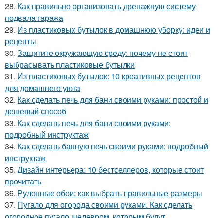
28.
Как правильно организовать дренажную систему
подвала гаража
29.
Из пластиковых бутылок в домашнюю уборку: идеи и
рецепты
30.
Защитите окружающую среду: почему не стоит
выбрасывать пластиковые бутылки
31.
Из пластиковых бутылок: 10 креативных рецептов
для домашнего уюта
32.
Как сделать печь для бани своими руками: простой и
дешевый способ
33.
Как сделать печь для бани своими руками:
подробный инструктаж
34.
Как сделать банную печь своими руками: подробный
инструктаж
35.
Дизайн интерьера: 10 бестселлеров, которые стоит
прочитать
36.
Рулонные обои: как выбрать правильные размеры
37.
Пугало для огорода своими руками. Как сделать
огородное пугало шедевром, которым будут