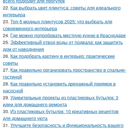
всего подходит для прогулок
22.
Как выбрать цвет плинтуса: советы для идеального
интерьера
23.
Топ-5 модных плинтусов 2025: что выбрать для
современного интерьера
24.
Где можно попробовать местную кухню в Краснодаре
25.
Эффективный отвод воды от подвала: как защитить
дом от наводнения
26.
Как подобрать картину в интерьер: практические
советы
27.
Как правильно организовать пространство в спальне-
гостиной
28.
Как правильно установить дренажный приямок в
насосной
29.
Удивительные проекты из пластиковых бутылок: 3
идеи для домашнего ремонта
30.
Из пластиковых бутылок: 10 креативных рецептов
для домашнего уюта
31.
Улучшите безопасность и функциональность вашего