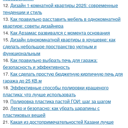
12.
Дизайн 1-комнатной квартиры 2025: современные
тенденции и стиль
13.
Как правильно расставить мебель в однокомнатной
квартире: советы дизайнера
14.
Как Арзамас развивался с момента основания
15.
Дизайн однокомнатной квартиры в хрущевке: как
сделать небольшое пространство уютным и
функциональным
16.
Как правильно выбрать печь для гаража:
безопасность и эффективность
17.
Как сделать простую бюджетную кирпичную печь для
гаража до 25 КВ.м
18.
Эффективные способы полировки крашеного
пластика: что лучше использовать
19.
Полировка пластика пастой ГОИ: шаг за шагом
20.
Легко и безопасно: как убрать царапины с
пластиковых вещей
21.
Какая из достопримечательностей Казани лучше