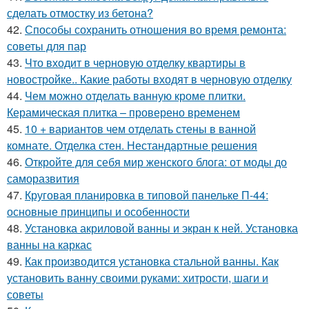
сделать отмостку из бетона?
42.
Способы сохранить отношения во время ремонта:
советы для пар
43.
Что входит в черновую отделку квартиры в
новостройке.. Какие работы входят в черновую отделку
44.
Чем можно отделать ванную кроме плитки.
Керамическая плитка – проверено временем
45.
10 + вариантов чем отделать стены в ванной
комнате. Отделка стен. Нестандартные решения
46.
Откройте для себя мир женского блога: от моды до
саморазвития
47.
Круговая планировка в типовой панельке П-44:
основные принципы и особенности
48.
Установка акриловой ванны и экран к ней. Установка
ванны на каркас
49.
Как производится установка стальной ванны. Как
установить ванну своими руками: хитрости, шаги и
советы