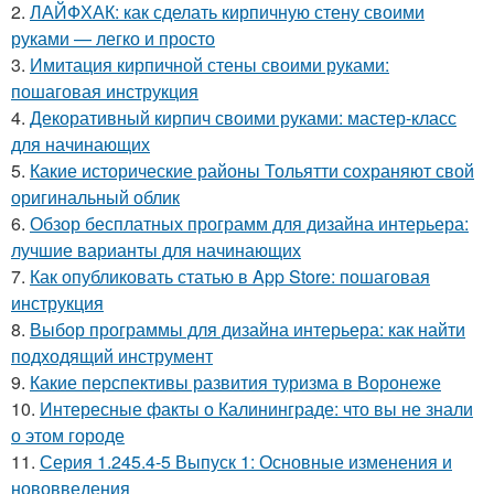
2.
ЛАЙФХАК: как сделать кирпичную стену своими
руками — легко и просто
3.
Имитация кирпичной стены своими руками:
пошаговая инструкция
4.
Декоративный кирпич своими руками: мастер-класс
для начинающих
5.
Какие исторические районы Тольятти сохраняют свой
оригинальный облик
6.
Обзор бесплатных программ для дизайна интерьера:
лучшие варианты для начинающих
7.
Как опубликовать статью в App Store: пошаговая
инструкция
8.
Выбор программы для дизайна интерьера: как найти
подходящий инструмент
9.
Какие перспективы развития туризма в Воронеже
10.
Интересные факты о Калининграде: что вы не знали
о этом городе
11.
Серия 1.245.4-5 Выпуск 1: Основные изменения и
нововведения