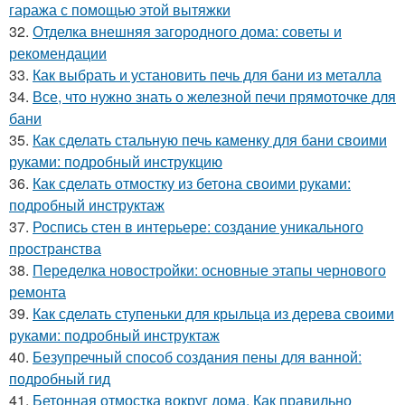
гаража с помощью этой вытяжки
32.
Отделка внешняя загородного дома: советы и
рекомендации
33.
Как выбрать и установить печь для бани из металла
34.
Все, что нужно знать о железной печи прямоточке для
бани
35.
Как сделать стальную печь каменку для бани своими
руками: подробный инструкцию
36.
Как сделать отмостку из бетона своими руками:
подробный инструктаж
37.
Роспись стен в интерьере: создание уникального
пространства
38.
Переделка новостройки: основные этапы чернового
ремонта
39.
Как сделать ступеньки для крыльца из дерева своими
руками: подробный инструктаж
40.
Безупречный способ создания пены для ванной:
подробный гид
41.
Бетонная отмостка вокруг дома. Как правильно