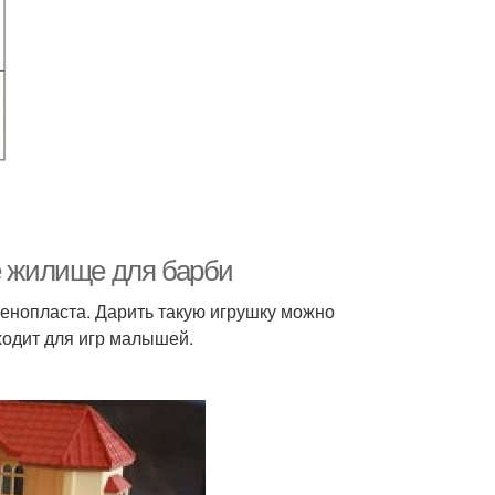
е жилище для барби
пенопласта. Дарить такую игрушку можно
ходит для игр малышей.