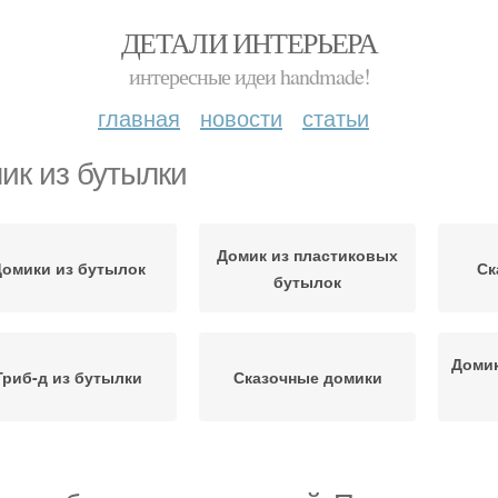
ДЕТАЛИ ИНТЕРЬЕРА
интересные идеи handmade!
главная
новости
статьи
ик из бутылки
Домик из пластиковых
Домики из бутылок
Ск
бутылок
Домик
Гриб-д из бутылки
Сказочные домики