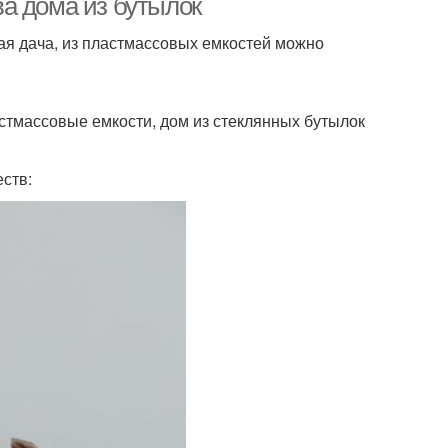
а дома из бутылок
ая дача, из пластмассовых емкостей можно
астмассовые емкости, дом из стеклянных бутылок
ств: