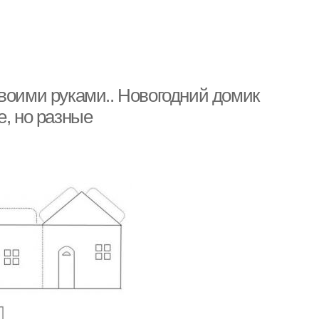
воими руками.. Новогодний домик
е, но разные