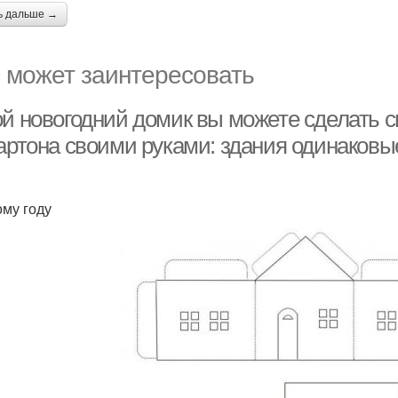
ь дальше →
 может заинтересовать
ой новогодний домик вы можете сделать с
картона своими руками: здания одинаковы
ому году