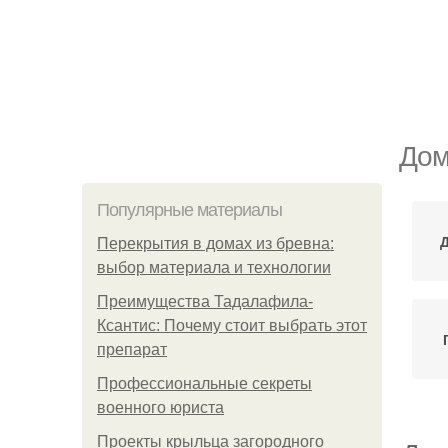
Дом
Популярные материалы
Перекрытия в домах из бревна:
выбор материала и технологии
Преимущества Тадалафила-
Ксантис: Почему стоит выбрать этот
препарат
Профессиональные секреты
военного юриста
Проекты крыльца загородного