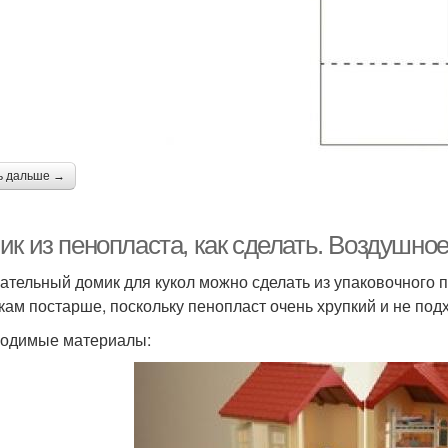
ь дальше →
ик из пенопласта, как сделать. Воздушно
ательный домик для кукол можно сделать из упаковочного 
кам постарше, поскольку пенопласт очень хрупкий и не под
одимые материалы: