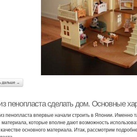
ь дальше →
 из пенопласта сделать дом. Основные ха
из пенопласта впервые начали строить в Японии. Именно 
о материала, которые вполне дают возможность использоват
в качестве основного материала. Итак, рассмотрим подробн
ласта.