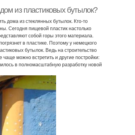
 дом из пластиковых бутылок?
ь дома из стеклянных бутылок. Кто-то
ены. Сегодня пищевой пластик настолько
редставляют собой горы этого материала.
погрязнет в пластике. Поэтому у немецкого
астиковых бутылок. Ведь на строительство
се чаще можно встретить и другие постройки:
ылилось в полномасштабную разработку новой