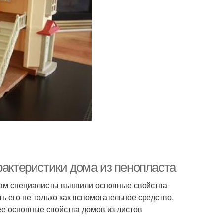
рактеристики дома из пенопласта
там специалисты выявили основные свойства
ь его не только как вспомогательное средство,
ее основные свойства домов из листов