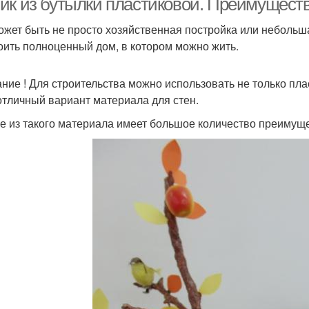
ик из бутылки пластиковой. Преимуществ
ожет быть не просто хозяйственная постройка или небольш
оить полноценный дом, в котором можно жить.
ние ! Для строительства можно использовать не только пл
отличный вариант материала для стен.
е из такого материала имеет большое количество преимуще