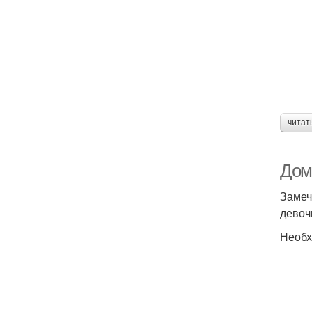
читат
Дом
Замеч
девоч
Необх