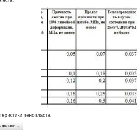
теристики пенопласта.
ь дальше →