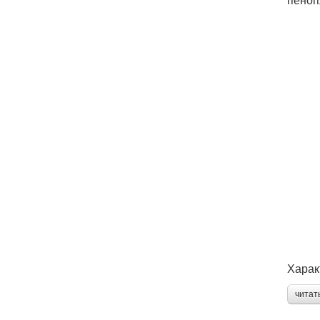
Харак
читат