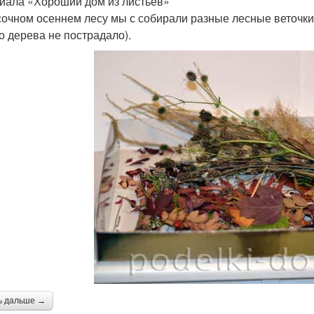
иала «Хороший дом из листьев»
сочном осеннем лесу мы с собирали разные лесные веточки, 
о дерева не пострадало).
ь дальше →