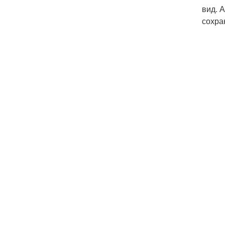
вид. 
сохра