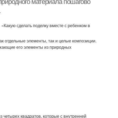
природного материала пошагово
.
 «Какую сделать поделку вместе с ребенком в
ак отдельные элементы, так и целые композиции.
ужающие его элементы из природных
из четырех квадратов, которые с внутренней