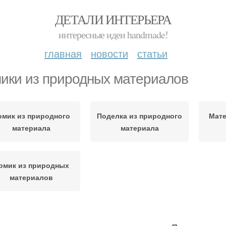
ДЕТАЛИ ИНТЕРЬЕРА
интересные идеи handmade!
главная
новости
статьи
ики из природных материалов
омик из природного
Поделка из природного
Мате
материала
материала
омик из природных
материалов