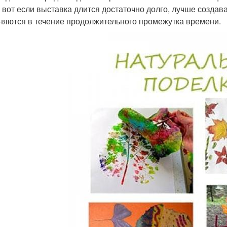
А вот если выставка длится достаточно долго, лучше созда
няются в течение продолжительного промежутка времени.