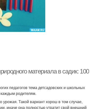
риродного материала в садик: 100
огих педагогов тема детсадовских и школьных
я каждым родителям.
 урожая. Такой вариант хорош в том случае,
ии, иначе она полностью утратит свой внешний