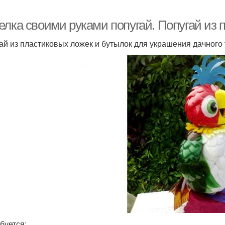
елка своими руками попугай. Попугай из 
ай из пластиковых ложек и бутылок для украшения дачного 
буется: