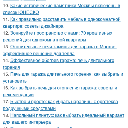
10.
Какие исторические памятники Москвы включены в
список ЮНЕСКО
11.
Как правильно расставить мебель в однокомнатной
квартире: советы дизайнера
12.
Зонируйте пространство с нами: 70 креативных
решений для однокомнатной квартиры
13.
Отопительные печи-камины для гаража в Москве:
эффективное решение для тепла
14.
Эффективное обогрев гаража: печь длительного
горения
15.
Печь для гаража длительного горения: как выбрать и
установить
16.
Как выбрать печь для отопления гаража: советы и
рекомендации
17.
Быстро и просто: как убрать царапины с оргстекла
подручными средствами
18.
Напольный плинтус: как выбрать идеальный вариант
для вашего интерьера