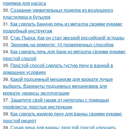
приямок для насоса
30.
Создание удивительных поделок из воздушного
пластилина и бутылок
31.
Как сделать банную печь из металла своими руками:
подробный инструктаж
32.
Стас Пьеха: Как он стал звездой российской эстрады
33.
Экономь на ремонте: 10 проверенных способов
34.
Как сделать печь для бани из металла своими руками:
простой способ
35.
Простой способ сделать густую пену в ванной в
домашних условиях
36.
Какой подъемный механизм для кровати лучше
выбрать. Варианты подъемных механизмов для
кровати, нюансы эксплуатации
37.
Защитите свой гараж от непогоды с помощью
профлиста: простые инструкции
38.
Как сделать жидкую пену для ванны своими руками:
простой рецепт
39.
Сухая пена для ванны: простой способ улучшить