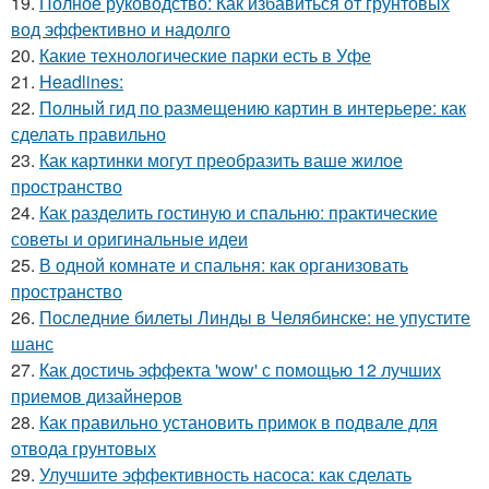
19.
Полное руководство: Как избавиться от грунтовых
вод эффективно и надолго
20.
Какие технологические парки есть в Уфе
21.
Headlines:
22.
Полный гид по размещению картин в интерьере: как
сделать правильно
23.
Как картинки могут преобразить ваше жилое
пространство
24.
Как разделить гостиную и спальню: практические
советы и оригинальные идеи
25.
В одной комнате и спальня: как организовать
пространство
26.
Последние билеты Линды в Челябинске: не упустите
шанс
27.
Как достичь эффекта 'wow' с помощью 12 лучших
приемов дизайнеров
28.
Как правильно установить примок в подвале для
отвода грунтовых
29.
Улучшите эффективность насоса: как сделать