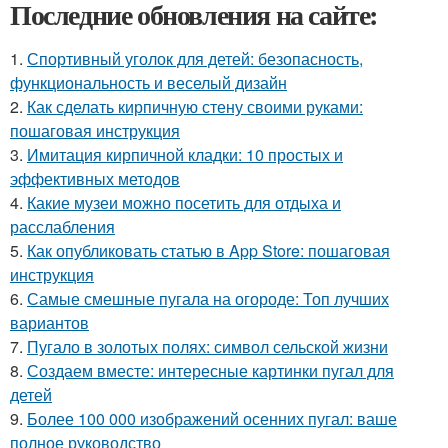
Последние обновления на сайте:
1.
Спортивный уголок для детей: безопасность,
функциональность и веселый дизайн
2.
Как сделать кирпичную стену своими руками:
пошаговая инструкция
3.
Имитация кирпичной кладки: 10 простых и
эффективных методов
4.
Какие музеи можно посетить для отдыха и
расслабления
5.
Как опубликовать статью в App Store: пошаговая
инструкция
6.
Самые смешные пугала на огороде: Топ лучших
вариантов
7.
Пугало в золотых полях: символ сельской жизни
8.
Создаем вместе: интересные картинки пугал для
детей
9.
Более 100 000 изображений осенних пугал: ваше
полное руководство