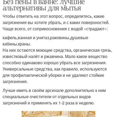
Без пены в ванне: лучшие
альтернативы для мытья
Чтобы ответить на этот вопрос, определитесь, какие
загрязнения вы хотите убрать, и с каких поверхностей.
Чаще всего, от соприкосновения с водой «страдают»:
кафель,ванная и унитаз,раковины,душевые
кабины,краны.
На них остаются моющие средства, органическая грязь,
известковый налёт и ржавчина. Мало какое вещество
способно одинаково хорошо убрать все загрязнения.
Универсальные средства, как правило, используются
для профилактической уборки и не удаляют стойкие
загрязнения.
Лучше иметь в своём арсенале дополнительно к ним
специальные очистители от отдельных видов
загрязнений и применять их 1-2 раза в неделю.