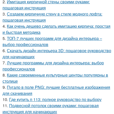
2.
Имитация кирпичной стены своими руками:
пошаговая инструкция
3.
Создаем кирпичную стену в стиле модного лофта:
пошаговая инструкция
4.
Как очень дешево сделать имитацию кирпича: простая
и быстрая методика
5.
ТОП-7 лучших программ для дизайна интерьера –
выбор профессионалов
6.
Скачать дизайн интерьера 3D: пошаговое руководство
для начинающих
7.
Лучшие программы для дизайна интерьера: выбор
профессионалов
8.
Какие современные культурные центры популярны в
столице
9.
Пугало в поле PNG: лучшие бесплатные изображения
для скачивания
10.
Где купить п 113: полное руководство по выбору
11.
Подвесной потолок своими руками: пошаговая
инструкция для начинающих