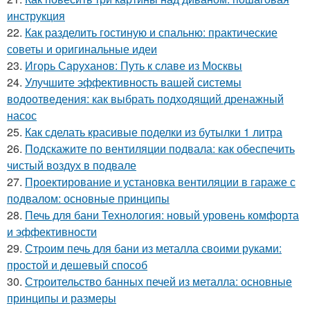
инструкция
22.
Как разделить гостиную и спальню: практические
советы и оригинальные идеи
23.
Игорь Саруханов: Путь к славе из Москвы
24.
Улучшите эффективность вашей системы
водоотведения: как выбрать подходящий дренажный
насос
25.
Как сделать красивые поделки из бутылки 1 литра
26.
Подскажите по вентиляции подвала: как обеспечить
чистый воздух в подвале
27.
Проектирование и установка вентиляции в гараже с
подвалом: основные принципы
28.
Печь для бани Технология: новый уровень комфорта
и эффективности
29.
Строим печь для бани из металла своими руками:
простой и дешевый способ
30.
Строительство банных печей из металла: основные
принципы и размеры