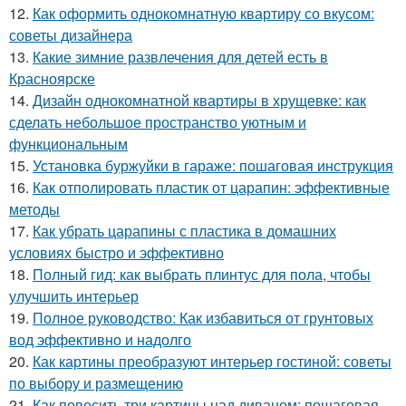
12.
Как оформить однокомнатную квартиру со вкусом:
советы дизайнера
13.
Какие зимние развлечения для детей есть в
Красноярске
14.
Дизайн однокомнатной квартиры в хрущевке: как
сделать небольшое пространство уютным и
функциональным
15.
Установка буржуйки в гараже: пошаговая инструкция
16.
Как отполировать пластик от царапин: эффективные
методы
17.
Как убрать царапины с пластика в домашних
условиях быстро и эффективно
18.
Полный гид: как выбрать плинтус для пола, чтобы
улучшить интерьер
19.
Полное руководство: Как избавиться от грунтовых
вод эффективно и надолго
20.
Как картины преобразуют интерьер гостиной: советы
по выбору и размещению
21.
Как повесить три картины над диваном: пошаговая