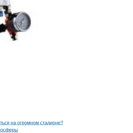
иться на огромном стадионе?
тмосферы