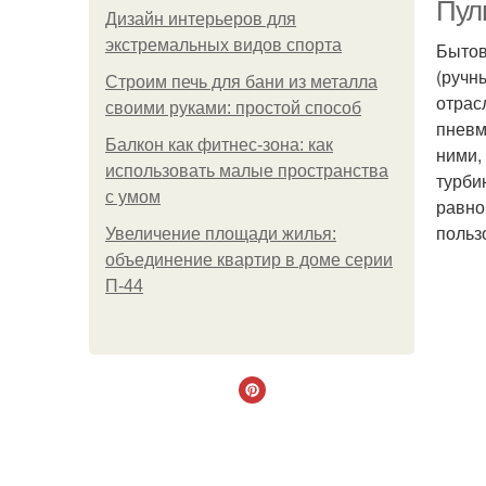
Пул
Дизайн интерьеров для
экстремальных видов спорта
Бытов
(ручн
Строим печь для бани из металла
отрас
своими руками: простой способ
пневм
Балкон как фитнес-зона: как
ними,
использовать малые пространства
турби
с умом
равно
польз
Увеличение площади жилья:
объединение квартир в доме серии
П-44