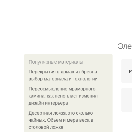
Эле
Популярные материалы
Р
Перекрытия в домах из бревна:
выбор материала и технологии
Переосмысление мраморного
камина: как пенопласт изменил
дизайн интерьера
Десертная ложка это сколько
чайных. Объем и мера веса в
столовой ложке