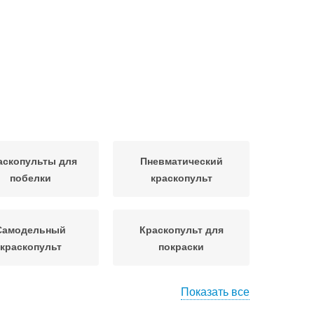
аскопульты для
Пневматический
побелки
краскопульт
Самодельный
Краскопульт для
краскопульт
покраски
Показать все