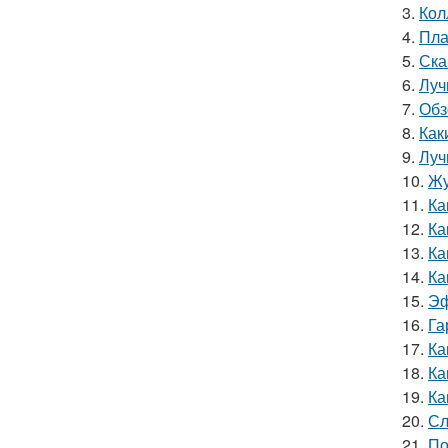
3.
Кол
4.
Пла
5.
Ска
6.
Луч
7.
Обз
8.
Как
9.
Луч
10.
Жу
11.
Ка
12.
Ка
13.
Ка
14.
Ка
15.
Эф
16.
Га
17.
Ка
18.
Ка
19.
Ка
20.
Сл
21.
По