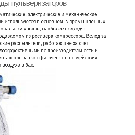
иды пульверизаторов
матические, электрические и механические
они используются в основном, в промышленных
иональном уровне, наиболее подходят
одаваемом из ресивера компрессора. Вслед за
еские распылители, работающие за счет
алоэффективными по производительности и
ботающие за счет физического воздействия
воздуха в бак.