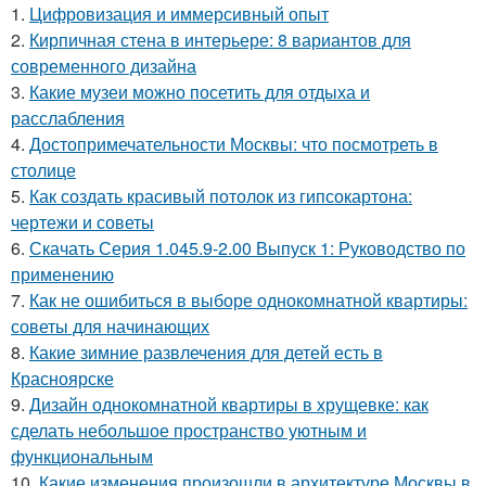
1.
Цифровизация и иммерсивный опыт
2.
Кирпичная стена в интерьере: 8 вариантов для
современного дизайна
3.
Какие музеи можно посетить для отдыха и
расслабления
4.
Достопримечательности Москвы: что посмотреть в
столице
5.
Как создать красивый потолок из гипсокартона:
чертежи и советы
6.
Скачать Серия 1.045.9-2.00 Выпуск 1: Руководство по
применению
7.
Как не ошибиться в выборе однокомнатной квартиры:
советы для начинающих
8.
Какие зимние развлечения для детей есть в
Красноярске
9.
Дизайн однокомнатной квартиры в хрущевке: как
сделать небольшое пространство уютным и
функциональным
10.
Какие изменения произошли в архитектуре Москвы в