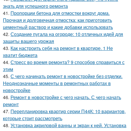
знать для успешного ремонта
41.
Пропорции бетона для отмостки вокруг дома.
Прочная и долговечная отмостка: как приготовить
цементный раствор и какие добавки использовать
42.
Создание пугала на огороде: 10 отличных идей для
защиты вашего урожая
43.
Как настроить себя на ремонт в квартире. 1 Не
хватит бюджета
44.
Стресс во время ремонта? 9 способов справиться с
этим
45.
С чего начинать ремонт в новостройке без отделки.
Неоднозначные моменты в ремонтных работах в
новостройке
46.
Ремонт в новостройке с чего начать. С чего начать
ремонт
47.
Перепланировка квартир серии П44К: 10 вариантов,
которые стоит рассмотреть
48.
Установка акриловой ванны и экран к ней. Установка