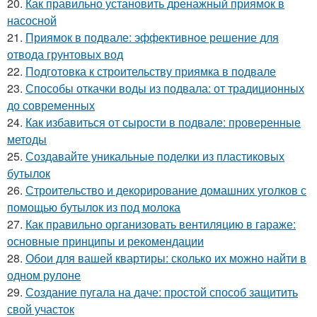
20.
Как правильно установить дренажный приямок в
насосной
21.
Приямок в подвале: эффективное решение для
отвода грунтовых вод
22.
Подготовка к строительству приямка в подвале
23.
Способы откачки воды из подвала: от традиционных
до современных
24.
Как избавиться от сырости в подвале: проверенные
методы
25.
Создавайте уникальные поделки из пластиковых
бутылок
26.
Строительство и декорирование домашних уголков с
помощью бутылок из под молока
27.
Как правильно организовать вентиляцию в гараже:
основные принципы и рекомендации
28.
Обои для вашей квартиры: сколько их можно найти в
одном рулоне
29.
Создание пугала на даче: простой способ защитить
свой участок