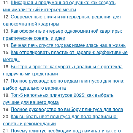
11.
Шикарная и продуманная однушка: как создать
минималистский интерьер мечты
12.
Современные стили и интерьерные решения для
однокомнатной квартиры
13.
Как оформить интерьер однокомнатной квартиры:
практические советы и идеи
14.
Вечная печь спустя год: как изменилась наша жизнь
15.
Как отполировать пластик от царапин: эффективные
методы
16.
Быстро и просто: как убрать царапины с оргстекла
подручными средствами
17.
Полное руководство по видам плинтусов для пола:
выбор идеального варианта
18.
Топ-5 напольных плинтусов 2025: как выбрать
лучшие для вашего дома
19.
Полное руководство по выбору плинтуса для пола
20.
Как выбрать цвет плинтуса для пола правильно:
советы и рекомендации
21.
Почему плинтус необходим под ламинат и как его