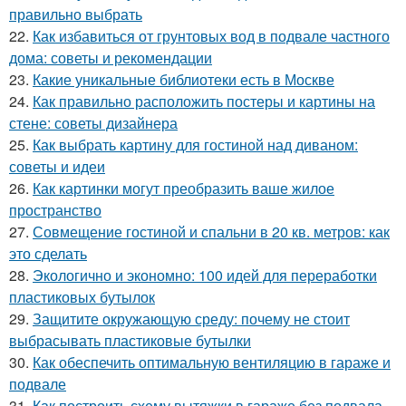
правильно выбрать
22.
Как избавиться от грунтовых вод в подвале частного
дома: советы и рекомендации
23.
Какие уникальные библиотеки есть в Москве
24.
Как правильно расположить постеры и картины на
стене: советы дизайнера
25.
Как выбрать картину для гостиной над диваном:
советы и идеи
26.
Как картинки могут преобразить ваше жилое
пространство
27.
Совмещение гостиной и спальни в 20 кв. метров: как
это сделать
28.
Экологично и экономно: 100 идей для переработки
пластиковых бутылок
29.
Защитите окружающую среду: почему не стоит
выбрасывать пластиковые бутылки
30.
Как обеспечить оптимальную вентиляцию в гараже и
подвале
31.
Как построить схему вытяжки в гараже без подвала