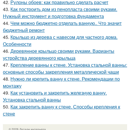
42.
Рулоны обоев: как правильно сделать расчет
43.
Как построить дом из пенопласта своими руками.
Нужный инструмент и подготовка фундамента
44.
Чем можно бюджетно отделать ванную.. Что значит
бюджетный ремонт
45.
Крыльцо из дерева с навесом для частного дома.
Особенности
46.
Деревянное крыльцо своими руками. Варианты
устройства деревянного крыльца
47.
Крепление ванны к стене. Установка стальной ванны:
основные способы закрепления металлической чаши
48.
Нужно ли крепить ванну к стене. Рекомендации по
монтажу
49.
Как установить и закрепить железную ванну.
Установка стальной ванны
50.
Как закрепить ванну к стене. Способы крепления к
стене
© 2026 Детали интерьера