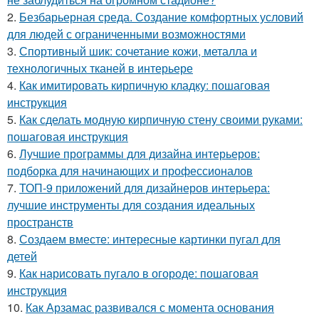
2.
Безбарьерная среда. Создание комфортных условий
для людей с ограниченными возможностями
3.
Спортивный шик: сочетание кожи, металла и
технологичных тканей в интерьере
4.
Как имитировать кирпичную кладку: пошаговая
инструкция
5.
Как сделать модную кирпичную стену своими руками:
пошаговая инструкция
6.
Лучшие программы для дизайна интерьеров:
подборка для начинающих и профессионалов
7.
ТОП-9 приложений для дизайнеров интерьера:
лучшие инструменты для создания идеальных
пространств
8.
Создаем вместе: интересные картинки пугал для
детей
9.
Как нарисовать пугало в огороде: пошаговая
инструкция
10.
Как Арзамас развивался с момента основания