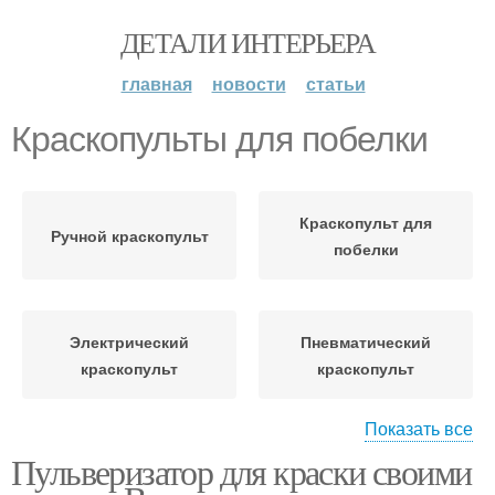
ДЕТАЛИ ИНТЕРЬЕРА
главная
новости
статьи
Краскопульты для побелки
Краскопульт для
Ручной краскопульт
побелки
Электрический
Пневматический
краскопульт
краскопульт
Показать все
Краскопульт из
Пульверизатор для краски своими
Безвоздушный
продувочного
краскопульт