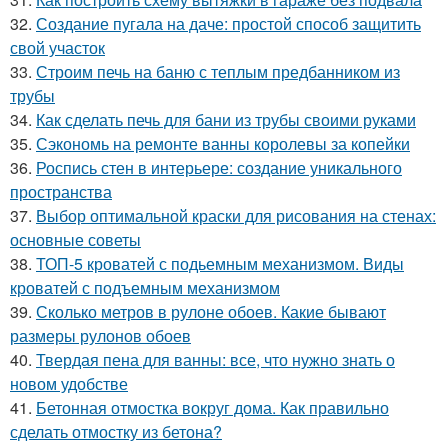
32.
Создание пугала на даче: простой способ защитить
свой участок
33.
Строим печь на баню с теплым предбанником из
трубы
34.
Как сделать печь для бани из трубы своими руками
35.
Сэкономь на ремонте ванны королевы за копейки
36.
Роспись стен в интерьере: создание уникального
пространства
37.
Выбор оптимальной краски для рисования на стенах:
основные советы
38.
ТОП-5 кроватей с подьемным механизмом. Виды
кроватей с подъемным механизмом
39.
Сколько метров в рулоне обоев. Какие бывают
размеры рулонов обоев
40.
Твердая пена для ванны: все, что нужно знать о
новом удобстве
41.
Бетонная отмостка вокруг дома. Как правильно
сделать отмостку из бетона?