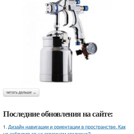
читать дальше →
Последние обновления на сайте:
1.
Дизайн навигации и ориентации в пространстве. Как
не заблудиться на огромном стадионе?