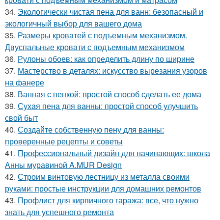
34.
Экологически чистая пена для ванн: безопасный и
экологичный выбор для вашего дома
35.
Размеры кроватей с подъемным механизмом.
Двуспальные кровати с подъемным механизмом
36.
Рулоны обоев: как определить длину по ширине
37.
Мастерство в деталях: искусство вырезания узоров
на фанере
38.
Ванная с пенкой: простой способ сделать ее дома
39.
Сухая пена для ванны: простой способ улучшить
свой быт
40.
Создайте собственную пену для ванны:
проверенные рецепты и советы
41.
Профессиональный дизайн для начинающих: школа
Анны муравиной A.MUR Design
42.
Строим винтовую лестницу из металла своими
руками: простые инструкции для домашних ремонтов
43.
Профлист для кирпичного гаража: все, что нужно
знать для успешного ремонта