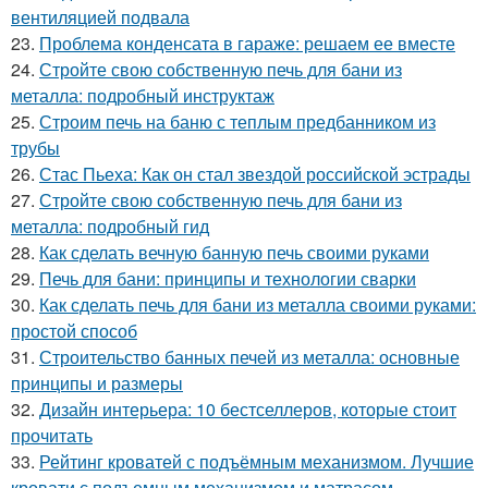
вентиляцией подвала
23.
Проблема конденсата в гараже: решаем ее вместе
24.
Стройте свою собственную печь для бани из
металла: подробный инструктаж
25.
Строим печь на баню с теплым предбанником из
трубы
26.
Стас Пьеха: Как он стал звездой российской эстрады
27.
Стройте свою собственную печь для бани из
металла: подробный гид
28.
Как сделать вечную банную печь своими руками
29.
Печь для бани: принципы и технологии сварки
30.
Как сделать печь для бани из металла своими руками:
простой способ
31.
Строительство банных печей из металла: основные
принципы и размеры
32.
Дизайн интерьера: 10 бестселлеров, которые стоит
прочитать
33.
Рейтинг кроватей с подъёмным механизмом. Лучшие
кровати с подъемным механизмом и матрасом