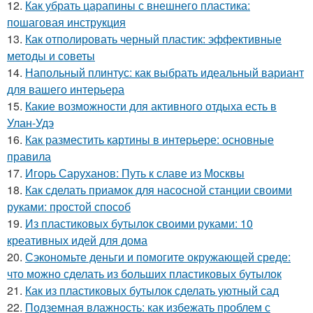
12.
Как убрать царапины с внешнего пластика:
пошаговая инструкция
13.
Как отполировать черный пластик: эффективные
методы и советы
14.
Напольный плинтус: как выбрать идеальный вариант
для вашего интерьера
15.
Какие возможности для активного отдыха есть в
Улан-Удэ
16.
Как разместить картины в интерьере: основные
правила
17.
Игорь Саруханов: Путь к славе из Москвы
18.
Как сделать приамок для насосной станции своими
руками: простой способ
19.
Из пластиковых бутылок своими руками: 10
креативных идей для дома
20.
Сэкономьте деньги и помогите окружающей среде:
что можно сделать из больших пластиковых бутылок
21.
Как из пластиковых бутылок сделать уютный сад
22.
Подземная влажность: как избежать проблем с