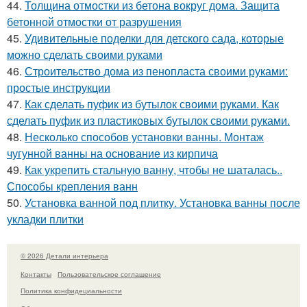
44.
Толщина отмостки из бетона вокруг дома. Защита
бетонной отмостки от разрушения
45.
Удивительные поделки для детского сада, которые
можно сделать своими руками
46.
Строительство дома из пенопласта своими руками:
простые инструкции
47.
Как сделать пуфик из бутылок своими руками. Как
сделать пуфик из пластиковых бутылок своими руками.
48.
Несколько способов установки ванны. Монтаж
чугунной ванны на основание из кирпича
49.
Как укрепить стальную ванну, чтобы не шаталась..
Способы крепления ванн
50.
Установка ванной под плитку. Установка ванны после
укладки плитки
© 2026 Детали интерьера
Контакты
Пользовательское соглашение
Политика конфидециальности