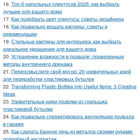
16.
Топ-5 напольных плинтусов 2025: как выбрать
лучшие для вашего дома
17.
Как подобрать цвет плинтуса: советы дизайнера
18.
Как правильно вешать картины: советы и
рекомендации
19.
Стильные картины для интерьера: как выбрать
идеальное украшение для вашего дома
20.
Устранение влажности в подвале: проверенные
методы внутреннего дренажа
21.
Переосмыслите свой мусор: 20 удивительных идей
для переработки пластиковых бутылок
22.
Transforming Plastic Bottles into Useful Items: 3 Creative
Ideas
23.
Удивительные идеи поделки из горлышка
пластиковой бутылки
24.
Как правильно спроектировать вентиляцию подвала
в гараже
25.
Как сделать банную печь из металла своими руками:
подробный инструктаж