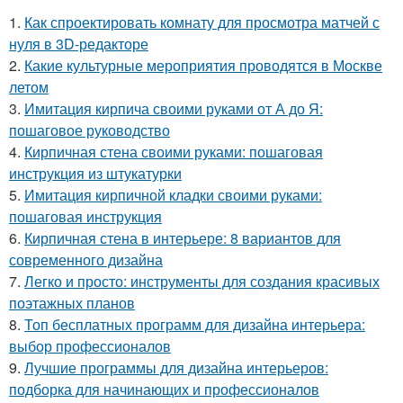
1.
Как спроектировать комнату для просмотра матчей с
нуля в 3D-редакторе
2.
Какие культурные мероприятия проводятся в Москве
летом
3.
Имитация кирпича своими руками от А до Я:
пошаговое руководство
4.
Кирпичная стена своими руками: пошаговая
инструкция из штукатурки
5.
Имитация кирпичной кладки своими руками:
пошаговая инструкция
6.
Кирпичная стена в интерьере: 8 вариантов для
современного дизайна
7.
Легко и просто: инструменты для создания красивых
поэтажных планов
8.
Топ бесплатных программ для дизайна интерьера:
выбор профессионалов
9.
Лучшие программы для дизайна интерьеров:
подборка для начинающих и профессионалов