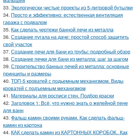
малышей
33.
Экологически чистые проекты из 5-литровой бутылки
34.
Просто и эффективно: естественная вентиляция
гаража с подвалом
35.
Как сделать чертежи банной печи из металла
36.
Создание пугала на даче: простой способ защитить
свой участок
37.
Создание печи для бани из трубы: подробный обзор
38.
Создание печки для бани из металла: шаг за шагом
39.
Строительство банных печей из металла: основные
принципы и размеры
40.
ТОП-5 кроватей с подьемным механизмом. Виды
кроватей с подъемным механизмом
41.
Материалы для росписи стен. Подбор краски
42.
Заголовок 1: Всё, что нужно знать о желейной пенe
для ванн
43.
Фальш камин своими руками. Как сделать фальш-
камин из картона
44.
КАК сделать камин из КАРТОННЫХ КОРОБОК.. Как