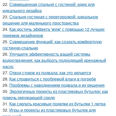
22.
Совмещенная спальня с гостиной: идеи для
идеального дизайна
23.
Спальня-гостиная с перегородкой: идеальное
решение для маленького пространства
24.
Как достичь эффекта 'wow' с помощью 12 лучших
приемов дизайнеров
25.
Совмещение функций: как создать комфортную
гостиную-спальню
26.
Улучшите эффективность вашей системы
водоотведения: как выбрать подходящий дренажный
насос
27.
Отвод стоков из подвала: как это делается
28.
Как справиться с проблемой влаги в погребе
29.
Проблемы с наводнением подвала и их решения
30.
Экологичные проекты из пластиковых бутылок: как
помочь окружающей среде
31.
Как сделать красивые поделки из бутылки 1 литра
32.
Игры и проекты из пластиковых бутылок для