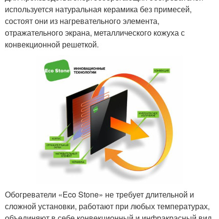
используется натуральная керамика без примесей,
состоят они из нагревательного элемента,
отражательного экрана, металлического кожуха с
конвекционной решеткой.
Обогреватели «Eco Stone» не требует длительной и
сложной установки, работают при любых температурах,
объединяют в себе конвекционный и инфракрасный вид