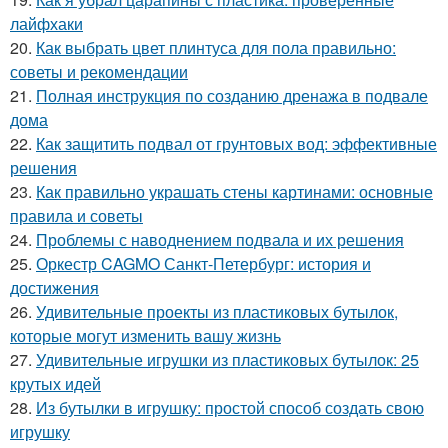
лайфхаки
20.
Как выбрать цвет плинтуса для пола правильно:
советы и рекомендации
21.
Полная инструкция по созданию дренажа в подвале
дома
22.
Как защитить подвал от грунтовых вод: эффективные
решения
23.
Как правильно украшать стены картинами: основные
правила и советы
24.
Проблемы с наводнением подвала и их решения
25.
Оркестр CAGMO Санкт-Петербург: история и
достижения
26.
Удивительные проекты из пластиковых бутылок,
которые могут изменить вашу жизнь
27.
Удивительные игрушки из пластиковых бутылок: 25
крутых идей
28.
Из бутылки в игрушку: простой способ создать свою
игрушку