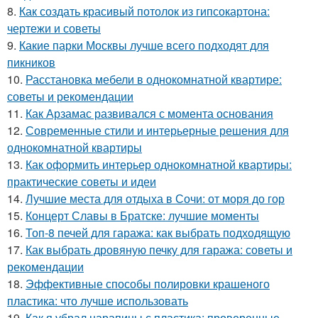
8.
Как создать красивый потолок из гипсокартона:
чертежи и советы
9.
Какие парки Москвы лучше всего подходят для
пикников
10.
Расстановка мебели в однокомнатной квартире:
советы и рекомендации
11.
Как Арзамас развивался с момента основания
12.
Современные стили и интерьерные решения для
однокомнатной квартиры
13.
Как оформить интерьер однокомнатной квартиры:
практические советы и идеи
14.
Лучшие места для отдыха в Сочи: от моря до гор
15.
Концерт Славы в Братске: лучшие моменты
16.
Топ-8 печей для гаража: как выбрать подходящую
17.
Как выбрать дровяную печку для гаража: советы и
рекомендации
18.
Эффективные способы полировки крашеного
пластика: что лучше использовать
19.
Как я убрал царапины с пластика: проверенные