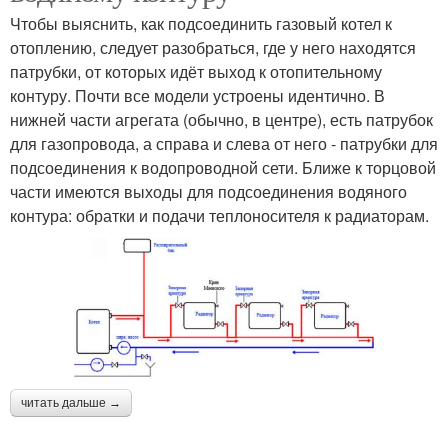
Чтобы выяснить, как подсоединить газовый котел к
отоплению, следует разобраться, где у него находятся
патрубки, от которых идёт выход к отопительному
контуру. Почти все модели устроены идентично. В
нижней части агрегата (обычно, в центре), есть патрубок
для газопровода, а справа и слева от него - патрубки для
подсоединения к водопроводной сети. Ближе к торцовой
части имеются выходы для подсоединения водяного
контура: обратки и подачи теплоносителя к радиаторам.
читать дальше →