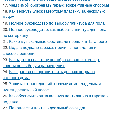
17.
Чем зимой обогревать гараж: эффективные способы
18.
Как вернуть блеск затёртому пластику за несколько
минут
19.
Полное руководство по выбору плинтуса для пола
20.
Полное руководство: как выбрать плинтус для пола
по материалу
21.
Какие музыкальные фестивали прошли в Таганроге
22.
Вода в подвале гаража: причины появления и
способы решения
23.
Как картины на стену преобразят ваш интерьер:
советы по выбору и размещению
24.
Как правильно организовать дренаж подвала
частного дома
25.
Защита от наводнений: почему домовладельцам
нужен дренажный насос
26.
Как обеспечить оптимальную вентиляцию в гараже и
подвале
27.
Пенопласт и плиты: идеальный союз для