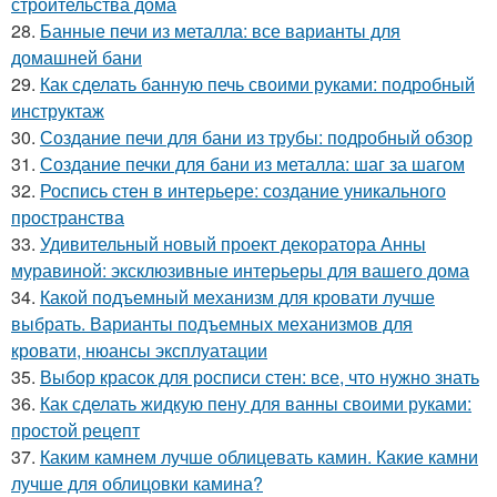
строительства дома
28.
Банные печи из металла: все варианты для
домашней бани
29.
Как сделать банную печь своими руками: подробный
инструктаж
30.
Создание печи для бани из трубы: подробный обзор
31.
Создание печки для бани из металла: шаг за шагом
32.
Роспись стен в интерьере: создание уникального
пространства
33.
Удивительный новый проект декоратора Анны
муравиной: эксклюзивные интерьеры для вашего дома
34.
Какой подъемный механизм для кровати лучше
выбрать. Варианты подъемных механизмов для
кровати, нюансы эксплуатации
35.
Выбор красок для росписи стен: все, что нужно знать
36.
Как сделать жидкую пену для ванны своими руками:
простой рецепт
37.
Каким камнем лучше облицевать камин. Какие камни
лучше для облицовки камина?