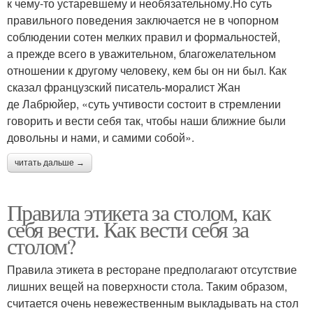
к чему-то устаревшему и необязательному.Но суть
правильного поведения заключается не в чопорном
соблюдении сотен мелких правил и формальностей,
а прежде всего в уважительном, благожелательном
отношении к другому человеку, кем бы он ни был. Как
сказал французский писатель-моралист Жан
де Лабрюйер, «суть учтивости состоит в стремлении
говорить и вести себя так, чтобы наши ближние были
довольны и нами, и самими собой».
читать дальше →
Правила этикета за столом, как
себя вести. Как вести себя за
столом?
Правила этикета в ресторане предполагают отсутствие
лишних вещей на поверхности стола. Таким образом,
считается очень невежественным выкладывать на стол