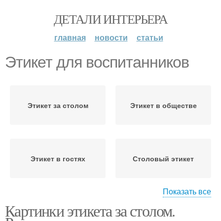
ДЕТАЛИ ИНТЕРЬЕРА
главная
новости
статьи
Этикет для воспитанников
Этикет за столом
Этикет в обществе
Этикет в гостях
Столовый этикет
Показать все
Картинки этикета за столом.
Этикет в школе
Этикет для школьников