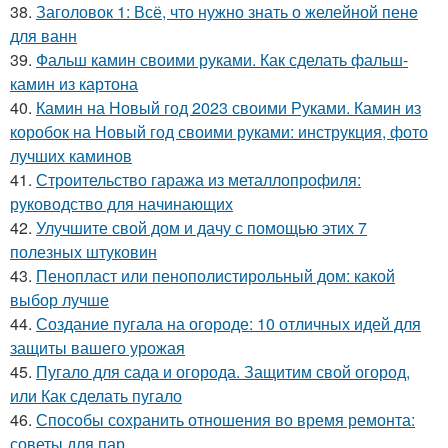
38.
Заголовок 1: Всё, что нужно знать о желейной пенe
для ванн
39.
Фальш камин своими руками. Как сделать фальш-
камин из картона
40.
Камин на Новый год 2023 своими Руками. Камин из
коробок на Новый год своими руками: инструкция, фото
лучших каминов
41.
Строительство гаража из металлопрофиля:
руководство для начинающих
42.
Улучшите свой дом и дачу с помощью этих 7
полезных штуковин
43.
Пенопласт или пенополистирольный дом: какой
выбор лучше
44.
Создание пугала на огороде: 10 отличных идей для
защиты вашего урожая
45.
Пугало для сада и огорода. Защитим свой огород,
или Как сделать пугало
46.
Способы сохранить отношения во время ремонта:
советы для пар