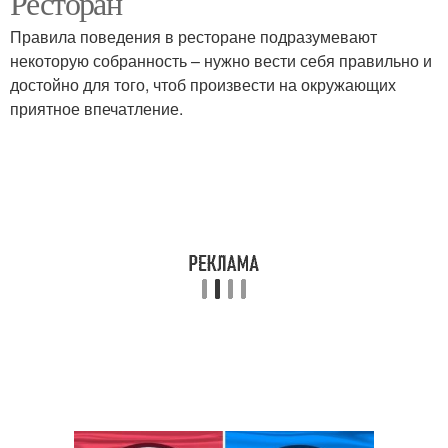
Ресторан
Правила поведения в ресторане подразумевают
некоторую собранность – нужно вести себя правильно и
достойно для того, чтоб произвести на окружающих
Этикет для школьника
Этикет для детей
приятное впечатление.
Этикет для срисовки