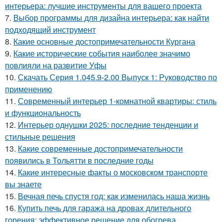
интерьера: лучшие инструменты для вашего проекта
7.
Выбор программы для дизайна интерьера: как найти
подходящий инструмент
8.
Какие основные достопримечательности Кургана
9.
Какие исторические события наиболее значимо
повлияли на развитие Уфы
10.
Скачать Серия 1.045.9-2.00 Выпуск 1: Руководство по
применению
11.
Современный интерьер 1-комнатной квартиры: стиль
и функциональность
12.
Интерьер однушки 2025: последние тенденции и
стильные решения
13.
Какие современные достопримечательности
появились в Тольятти в последние годы
14.
Какие интересные факты о московском транспорте
вы знаете
15.
Вечная печь спустя год: как изменилась наша жизнь
16.
Купить печь для гаража на дровах длительного
горения: эффективное решение для обогрева