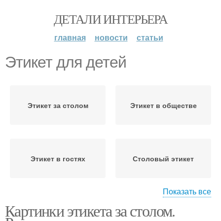
ДЕТАЛИ ИНТЕРЬЕРА
главная
новости
статьи
Этикет для детей
Этикет за столом
Этикет в обществе
Этикет в гостях
Столовый этикет
Показать все
Картинки этикета за столом.
Этикет в школе
Этикет для школьников