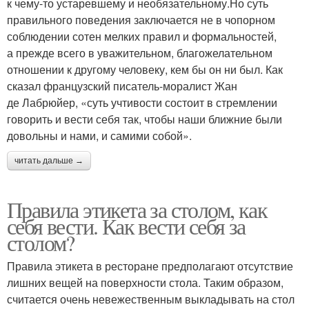
к чему-то устаревшему и необязательному.Но суть
правильного поведения заключается не в чопорном
соблюдении сотен мелких правил и формальностей,
а прежде всего в уважительном, благожелательном
отношении к другому человеку, кем бы он ни был. Как
сказал французский писатель-моралист Жан
де Лабрюйер, «суть учтивости состоит в стремлении
говорить и вести себя так, чтобы наши ближние были
довольны и нами, и самими собой».
читать дальше →
Правила этикета за столом, как
себя вести. Как вести себя за
столом?
Правила этикета в ресторане предполагают отсутствие
лишних вещей на поверхности стола. Таким образом,
считается очень невежественным выкладывать на стол