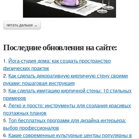
читать дальше →
Последние обновления на сайте:
1.
Йога-студия дома: как создать пространство
физических практик
2.
Как сделать декоративную кирпичную стену своими
руками: пошаговая инструкция
3.
Как сделать имитацию кирпичной стены: 10 стильных
примеров
4.
Легко и просто: инструменты для создания красивых
поэтажных планов
5.
Топ бесплатных программ для дизайна интерьера:
выбор профессионалов
6.
Какие современные культурные центры популярны в