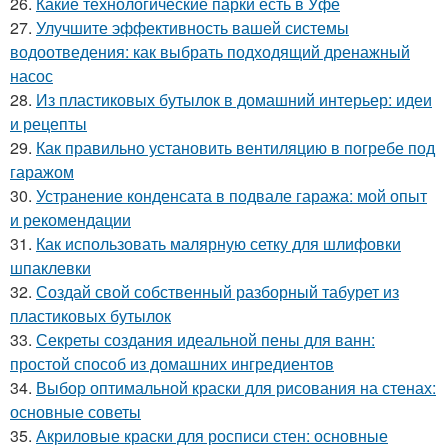
26.
Какие технологические парки есть в Уфе
27.
Улучшите эффективность вашей системы
водоотведения: как выбрать подходящий дренажный
насос
28.
Из пластиковых бутылок в домашний интерьер: идеи
и рецепты
29.
Как правильно установить вентиляцию в погребе под
гаражом
30.
Устранение конденсата в подвале гаража: мой опыт
и рекомендации
31.
Как использовать малярную сетку для шлифовки
шпаклевки
32.
Создай свой собственный разборный табурет из
пластиковых бутылок
33.
Секреты создания идеальной пены для ванн:
простой способ из домашних ингредиентов
34.
Выбор оптимальной краски для рисования на стенах:
основные советы
35.
Акриловые краски для росписи стен: основные