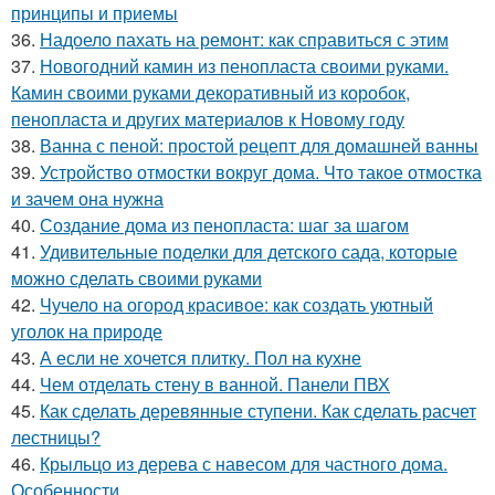
принципы и приемы
36.
Надоело пахать на ремонт: как справиться с этим
37.
Новогодний камин из пенопласта своими руками.
Камин своими руками декоративный из коробок,
пенопласта и других материалов к Новому году
38.
Ванна с пеной: простой рецепт для домашней ванны
39.
Устройство отмостки вокруг дома. Что такое отмостка
и зачем она нужна
40.
Создание дома из пенопласта: шаг за шагом
41.
Удивительные поделки для детского сада, которые
можно сделать своими руками
42.
Чучело на огород красивое: как создать уютный
уголок на природе
43.
А если не хочется плитку. Пол на кухне
44.
Чем отделать стену в ванной. Панели ПВХ
45.
Как сделать деревянные ступени. Как сделать расчет
лестницы?
46.
Крыльцо из дерева с навесом для частного дома.
Особенности