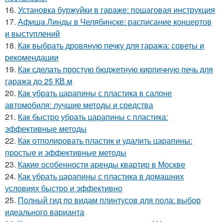
16.
Установка буржуйки в гараже: пошаговая инструкция
17.
Афиша Линды в Челябинске: расписание концертов
и выступлений
18.
Как выбрать дровяную печку для гаража: советы и
рекомендации
19.
Как сделать простую бюджетную кирпичную печь для
гаража до 25 КВ.м
20.
Как убрать царапины с пластика в салоне
автомобиля: лучшие методы и средства
21.
Как быстро убрать царапины с пластика:
эффективные методы
22.
Как отполировать пластик и удалить царапины:
простые и эффективные методы
23.
Какие особенности аренды квартир в Москве
24.
Как убрать царапины с пластика в домашних
условиях быстро и эффективно
25.
Полный гид по видам плинтусов для пола: выбор
идеального варианта