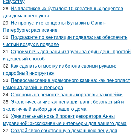
искусству
28.
Из пластиковых бутылок: 10 креативных рецептов
для домашнего уюта
29.
Не пропустите концерты Бутырки в Санкт-
Петербурге: расписание
30.
Подскажите по вентиляции подвала: как обеспечить
чистый воздух в подвале
31.
Строим печь для бани из трубы за один день: простой
и дешевый способ
32.
Как сделать отмостку из бетона своими руками:
подробный инструктаж
33.
Переосмысление мраморного камина: как пенопласт
изменил дизайн интерьера
34.
Сэкономь на ремонте ванны королевы за копейки
35.
Экологически чистая пена для ванн: безопасный и
экологичный выбор для вашего дома
36.
Удивительный новый проект декоратора Анны
муравиной: эксклюзивные интерьеры для вашего дома
37.
Создай свою собственную домашнюю пену для