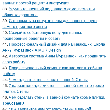
ванны: простой рецепт и инструкция
38.
Улучшите внешний вид вашего дома: ремонт и
обшивка фронтона
39.
Сэкономить на покупке пены для ванны: рецепт
самого приятного опыта
40.
Создайте собственную пену для ванны:
проверенные рецепты и советы
41.
Профессиональный дизайн для начинающих: школа
Анны муравиной A.MUR Design
42.
Авторская система Анны Муравиной: как продвигать
свою работу
43.
Профессиональный ремонт: как настроить себя на
работу
44.
Чем отделать стены и пол в ванной. Стены
45.
7 вариантов отделки стены в ванной комнате кроме
плитки. Стены
46.
Чем отделать стены в ванной комнате кроме плитки.
Требования
47.
10 + вариантов чем отделать стены в ванной