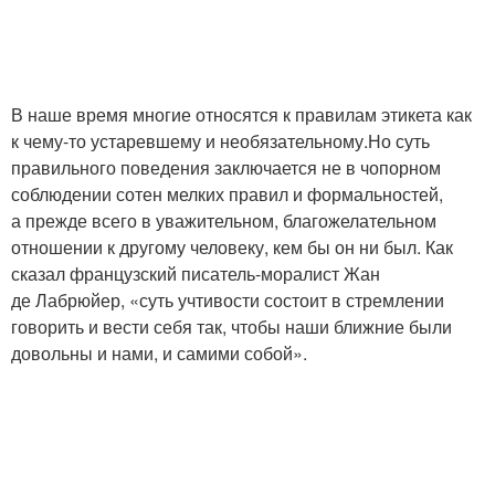
В наше время многие относятся к правилам этикета как
к чему-то устаревшему и необязательному.Но суть
правильного поведения заключается не в чопорном
соблюдении сотен мелких правил и формальностей,
а прежде всего в уважительном, благожелательном
отношении к другому человеку, кем бы он ни был. Как
сказал французский писатель-моралист Жан
де Лабрюйер, «суть учтивости состоит в стремлении
говорить и вести себя так, чтобы наши ближние были
довольны и нами, и самими собой».