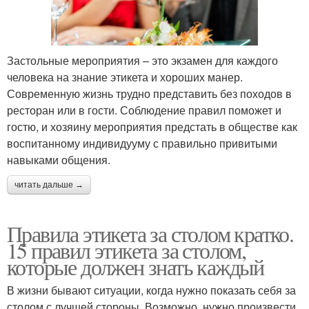
Застольные мероприятия – это экзамен для каждого
человека на знание этикета и хороших манер.
Современную жизнь трудно представить без походов в
ресторан или в гости. Соблюдение правил поможет и
гостю, и хозяину мероприятия предстать в обществе как
воспитанному индивидууму с правильно привитыми
навыками общения.
читать дальше →
Правила этикета за столом кратко.
15 правил этикета за столом,
которые должен знать каждый
В жизни бывают ситуации, когда нужно показать себя за
столом с лучшей стороны. Возможно, нужно произвести