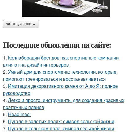
читать дальше →
Последние обновления на сайте:
1.
Коллаборации брендов: как спортивные компании
влияют на дизайн интерьеров
2.
Умный дом для спортсмена: технологии, которые
помогают тренироваться и восстанавливаться
3.
Имитация декоративного камня от А до Я: полное
руководство
4.
Легко и просто: инструменты для создания красивых
поэтажных планов
5.
Headlines:
6.
Пугало в золотых полях: символ сельской жизни
7.
Пугало в сельском поле: символ сельской жизни