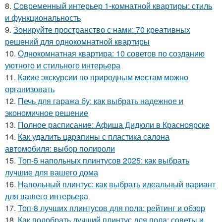
8.
Современный интерьер 1-комнатной квартиры: стиль
и функциональность
9.
Зонируйте пространство с нами: 70 креативных
решений для однокомнатной квартиры
10.
Однокомнатная квартира: 10 советов по созданию
уютного и стильного интерьера
11.
Какие экскурсии по природным местам можно
организовать
12.
Печь для гаража бу: как выбрать надежное и
экономичное решение
13.
Полное расписание: Афиша Дидюли в Красноярске
14.
Как удалить царапины с пластика салона
автомобиля: выбор полироли
15.
Топ-5 напольных плинтусов 2025: как выбрать
лучшие для вашего дома
16.
Напольный плинтус: как выбрать идеальный вариант
для вашего интерьера
17.
Топ-8 лучших плинтусов для пола: рейтинг и обзор
18.
Как подобрать лучший плинтус для пола: советы и