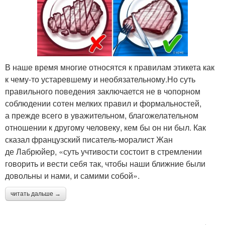
В наше время многие относятся к правилам этикета как
к чему-то устаревшему и необязательному.Но суть
правильного поведения заключается не в чопорном
соблюдении сотен мелких правил и формальностей,
а прежде всего в уважительном, благожелательном
отношении к другому человеку, кем бы он ни был. Как
сказал французский писатель-моралист Жан
де Лабрюйер, «суть учтивости состоит в стремлении
говорить и вести себя так, чтобы наши ближние были
довольны и нами, и самими собой».
читать дальше →