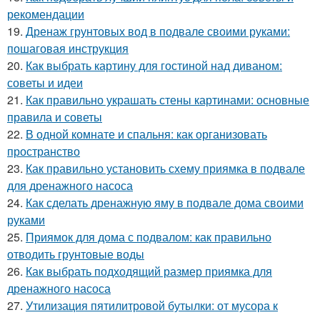
рекомендации
19.
Дренаж грунтовых вод в подвале своими руками:
пошаговая инструкция
20.
Как выбрать картину для гостиной над диваном:
советы и идеи
21.
Как правильно украшать стены картинами: основные
правила и советы
22.
В одной комнате и спальня: как организовать
пространство
23.
Как правильно установить схему приямка в подвале
для дренажного насоса
24.
Как сделать дренажную яму в подвале дома своими
руками
25.
Приямок для дома с подвалом: как правильно
отводить грунтовые воды
26.
Как выбрать подходящий размер приямка для
дренажного насоса
27.
Утилизация пятилитровой бутылки: от мусора к