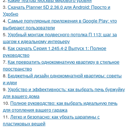
2.
Какие театры Москвы мирового уровня
3.
Скачать Planner 5D 2.36.0 для Android: Просто и
Удобно
4.
Самые популярные приложения в Google Play: что
выбирают пользователи
5.
Удобный монтаж подвесного потолка П 113: шаг за
шагом к идеальному интерьеру
6.
Как скачать Серия 1.245.4-2 Выпуск 1: Полное
руководство
7.
Как превратить однокомнатную квартиру в стильное
пространство
8.
Бюджетный дизайн однокомнатной квартиры: советы
и идеи
9.
Удобство и эффективность: как выбрать печь буржуйку
для вашего дома
10.
Полное руководство: как выбрать идеальную печь
для отопления вашего гаража
11.
Легко и безопасно: как убрать царапины с
пластиковых вещей