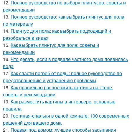
12.
Полное руководство по выбору плинтусов: советы и
рекомендации
13.
Полное руководство: как выбрать плинтус для пола
по материалу
14.
Плинтус для пола: как выбрать подходящий и
разобраться в видах
15.
Как выбрать плинтус для пола: советы и
рекомендации
16.
Что делать, если в подвале частного дома появилась
вода
17.
Как спасти погреб от воды: полное руководство по
предотвращению и устранению проблемы
18.
Как правильно расположить картины на стене:
советы и рекомендации
19.
Как разместить картины в интерьере: основные
правила
20.
Гостиная-спальня в одной комнате: 100 современных
решений для вашего дома
21.
Подвал под домом: лучшие способы засыпания