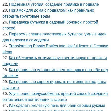
22.
Подземная утопия: создание приямка в подвале
23.
Приямок для дома с подвалом: как правильно
отводить грунтовые воды
24.
Переделка бутылки в садовый бочонок: простой
способ
25.
Переосмысление пластиковых бутылок: умные идеи
для поделки и самоделки
26.
Transforming Plastic Bottles into Useful Items: 3 Creative
Ideas
27.
Как обеспечить оптимальную вентиляцию в гараже и
подвале
28.
Как правильно установить вентиляцию в погребе под
гаражом
29.
Как правильно спроектировать вентиляцию подвала
в гараже
30.
Улучшение воздухообмена: простой способ создания
оптимальной вентиляции в гараже
31.
Как сделать железную печь для бани своими руками