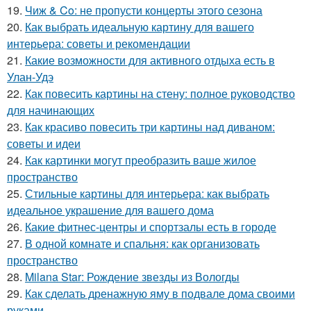
19.
Чиж & Co: не пропусти концерты этого сезона
20.
Как выбрать идеальную картину для вашего
интерьера: советы и рекомендации
21.
Какие возможности для активного отдыха есть в
Улан-Удэ
22.
Как повесить картины на стену: полное руководство
для начинающих
23.
Как красиво повесить три картины над диваном:
советы и идеи
24.
Как картинки могут преобразить ваше жилое
пространство
25.
Стильные картины для интерьера: как выбрать
идеальное украшение для вашего дома
26.
Какие фитнес-центры и спортзалы есть в городе
27.
В одной комнате и спальня: как организовать
пространство
28.
Milana Star: Рождение звезды из Вологды
29.
Как сделать дренажную яму в подвале дома своими
руками