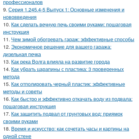
профессионалов
9.
Серия 1.245.4-5 Выпуск 1: Основные изменения и
нововведения
10.
Как сделать вечную печь своими руками: пошаговая
инструкция
11.
Чем зимой обогревать гараж: эффективные способы
12.
Экономичное решение для вашего гаража:
дизельная печка
13.
Как река Волга влияла на развитие города
14.
Как убрать царапины с пластика: 3 проверенных
метода
15.
Как отполировать черный пластик: эффективные
методы и советы
16.
Как быстро и эффективно откачать воду из подвала:
пошаговая инструкция
17.
Как защитить подвал от грунтовых вод: приямок
своими руками
18.
Время и искусство: как сочетать часы и картины на
одной стене