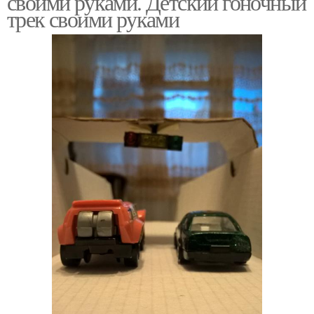
своими руками. Детский гоночный
трек своими руками