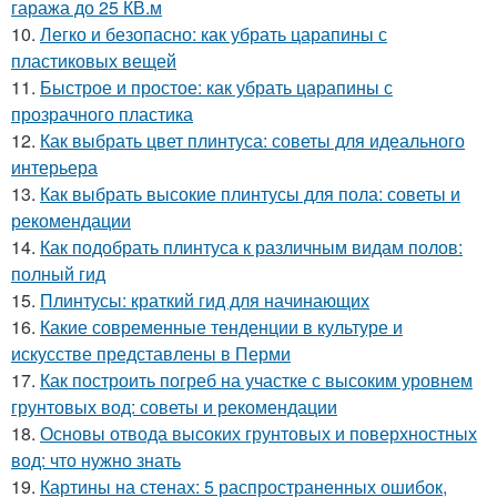
гаража до 25 КВ.м
10.
Легко и безопасно: как убрать царапины с
пластиковых вещей
11.
Быстрое и простое: как убрать царапины с
прозрачного пластика
12.
Как выбрать цвет плинтуса: советы для идеального
интерьера
13.
Как выбрать высокие плинтусы для пола: советы и
рекомендации
14.
Как подобрать плинтуса к различным видам полов:
полный гид
15.
Плинтусы: краткий гид для начинающих
16.
Какие современные тенденции в культуре и
искусстве представлены в Перми
17.
Как построить погреб на участке с высоким уровнем
грунтовых вод: советы и рекомендации
18.
Основы отвода высоких грунтовых и поверхностных
вод: что нужно знать
19.
Картины на стенах: 5 распространенных ошибок,