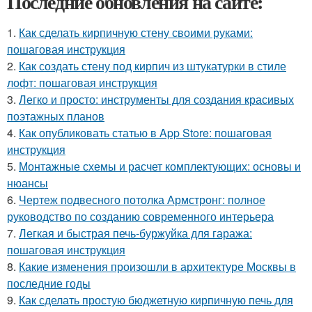
Последние обновления на сайте:
1.
Как сделать кирпичную стену своими руками:
пошаговая инструкция
2.
Как создать стену под кирпич из штукатурки в стиле
лофт: пошаговая инструкция
3.
Легко и просто: инструменты для создания красивых
поэтажных планов
4.
Как опубликовать статью в App Store: пошаговая
инструкция
5.
Монтажные схемы и расчет комплектующих: основы и
нюансы
6.
Чертеж подвесного потолка Армстронг: полное
руководство по созданию современного интерьера
7.
Легкая и быстрая печь-буржуйка для гаража:
пошаговая инструкция
8.
Какие изменения произошли в архитектуре Москвы в
последние годы
9.
Как сделать простую бюджетную кирпичную печь для