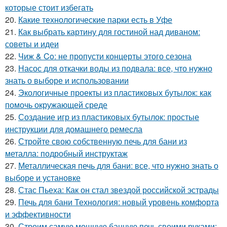
которые стоит избегать
20.
Какие технологические парки есть в Уфе
21.
Как выбрать картину для гостиной над диваном:
советы и идеи
22.
Чиж & Co: не пропусти концерты этого сезона
23.
Насос для откачки воды из подвала: все, что нужно
знать о выборе и использовании
24.
Экологичные проекты из пластиковых бутылок: как
помочь окружающей среде
25.
Создание игр из пластиковых бутылок: простые
инструкции для домашнего ремесла
26.
Стройте свою собственную печь для бани из
металла: подробный инструктаж
27.
Металлическая печь для бани: все, что нужно знать о
выборе и установке
28.
Стас Пьеха: Как он стал звездой российской эстрады
29.
Печь для бани Технология: новый уровень комфорта
и эффективности
30.
Строим самую мощную банную печь своими руками: