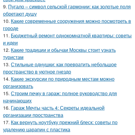
9.
Пугало – символ сельской гармонии: как золотые поля
обретают душу
10.
Какие современные сооружения можно посмотреть в
городе
11.
Бюджетный ремонт однокомнатной квартиры: советы
и идеи
12.
Какие традиции и обычаи Москвы стоит узнать
туристам
13.
Стильные однушки: как превратить небольшое
пространство в уютное гнездо
14.
Какие экскурсии по природным местам можно
организовать
15.
Строим печку в гараж: полное руководство для
начинающих
16.
Гараж Мечты часть 4: Секреты идеальной
организации пространства
17.
Как вернуть ноутбуку прежний блеск: советы по
удалению царапин с пластика