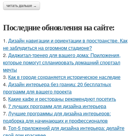
читать дальше →
Последние обновления на сайте:
1.
Дизайн навигации и ориентации в пространстве. Как
не заблудиться на огромном стадионе?
2.
Диджитал-тренер для вашего дома: Приложения,
которые помогут спланировать домашний спортзал
мечты
3.
Как в городе сохраняется историческое наследие
4.
Дизайн интерьера без границ: 20 бесплатных
программ для вашего проекта
5.
Какие кафе и рестораны рекомендуют посетить
6.
7 лучших программ для дизайна интерьера
7.
Лучшие программы для дизайна интерьеров:
подборка для начинающих и профессионалов
8.
Топ-5 приложений для дизайна интерьера: делайте
свой дом красивее