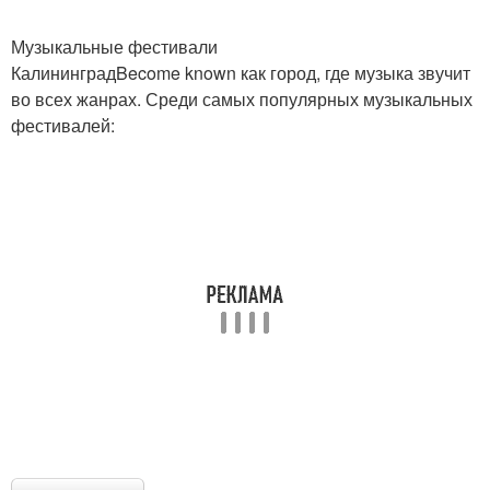
Музыкальные фестивали
КалининградBecome known как город, где музыка звучит
во всех жанрах. Среди самых популярных музыкальных
фестивалей: