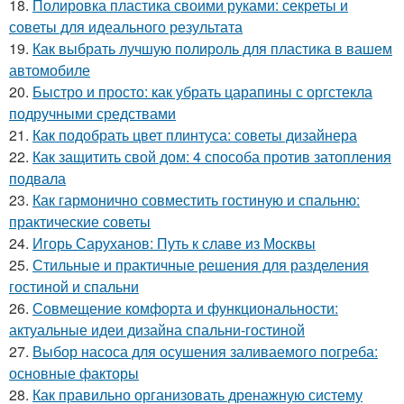
18.
Полировка пластика своими руками: секреты и
советы для идеального результата
19.
Как выбрать лучшую полироль для пластика в вашем
автомобиле
20.
Быстро и просто: как убрать царапины с оргстекла
подручными средствами
21.
Как подобрать цвет плинтуса: советы дизайнера
22.
Как защитить свой дом: 4 способа против затопления
подвала
23.
Как гармонично совместить гостиную и спальню:
практические советы
24.
Игорь Саруханов: Путь к славе из Москвы
25.
Стильные и практичные решения для разделения
гостиной и спальни
26.
Совмещение комфорта и функциональности:
актуальные идеи дизайна спальни-гостиной
27.
Выбор насоса для осушения заливаемого погреба:
основные факторы
28.
Как правильно организовать дренажную систему