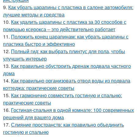
9.
Как убрать царапины с пластика в салоне автомобиля:
лучшие методы и средства
10.
Как удалить царапины с пластика за 30 способов с
помощью ксерокса – это действительно работает
11.
Положить конец царапинам: как убрать царапины с
пластика быстро и эффективно
12.
Полный гид: как выбрать плинтус для пола, чтобы
улучшить интерьер
13.
Как правильно обустроить дренаж подвала частного
дома
14.
Как правильно организовать отвод воды из подвала
коттеджа: практические советы
15.
Как гармонично совместить гостиную и спальню:
практические советы
16.
Гостиная-спальня в одной комнате: 100 современных
решений для вашего дома
17.
Слияние пространств: как правильно объединить
гостиную и спальню