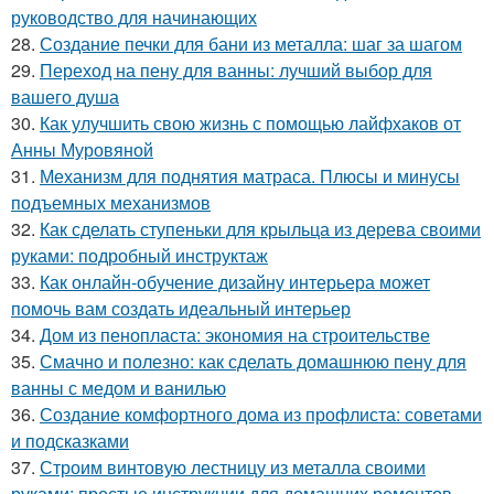
руководство для начинающих
28.
Создание печки для бани из металла: шаг за шагом
29.
Переход на пену для ванны: лучший выбор для
вашего душа
30.
Как улучшить свою жизнь с помощью лайфхаков от
Анны Муровяной
31.
Механизм для поднятия матраса. Плюсы и минусы
подъемных механизмов
32.
Как сделать ступеньки для крыльца из дерева своими
руками: подробный инструктаж
33.
Как онлайн-обучение дизайну интерьера может
помочь вам создать идеальный интерьер
34.
Дом из пенопласта: экономия на строительстве
35.
Смачно и полезно: как сделать домашнюю пену для
ванны с медом и ванилью
36.
Создание комфортного дома из профлиста: советами
и подсказками
37.
Строим винтовую лестницу из металла своими
руками: простые инструкции для домашних ремонтов