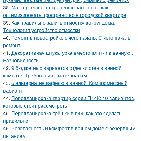
38.
Мастер-класс по хранению заготовок: как
оптимизировать пространство в городской квартире
39.
Как правильно залить отмостку вокруг дома.
Технология устройства отмостки
40.
Ремонт в новостройке с чего начать. С чего начать
ремонт
41.
Декоративная штукатурка вместо плитки в ванную..
Разновидности
42.
9 бюджетных вариантов отделки стен в ванной
комнате. Требования к материалам
43.
6 альтернатив кафелю в ванной. Компромиссный
вариант
44.
Перепланировка квартир серии П44К: 10 вариантов,
которые стоит рассмотреть
45.
Перепланировка трёшки в п44: как это сделать
правильно
46.
Безопасность и комфорт в вашем доме с резервным
питанием