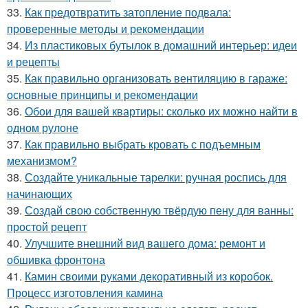
33.
Как предотвратить затопление подвала:
проверенные методы и рекомендации
34.
Из пластиковых бутылок в домашний интерьер: идеи
и рецепты
35.
Как правильно организовать вентиляцию в гараже:
основные принципы и рекомендации
36.
Обои для вашей квартиры: сколько их можно найти в
одном рулоне
37.
Как правильно выбрать кровать с подъемным
механизмом?
38.
Создайте уникальные тарелки: ручная роспись для
начинающих
39.
Создай свою собственную твёрдую пену для ванны:
простой рецепт
40.
Улучшите внешний вид вашего дома: ремонт и
обшивка фронтона
41.
Камин своими руками декоративный из коробок.
Процесс изготовления камина