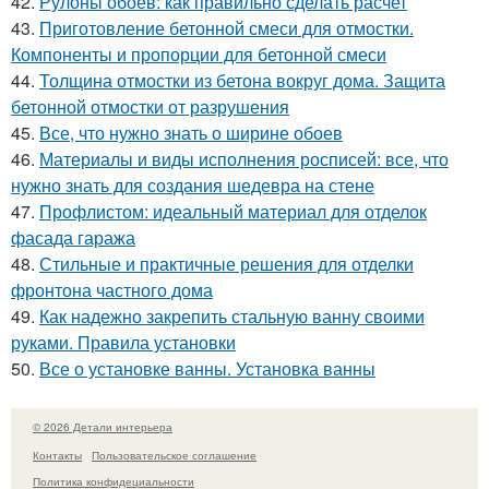
42.
Рулоны обоев: как правильно сделать расчет
43.
Приготовление бетонной смеси для отмостки.
Компоненты и пропорции для бетонной смеси
44.
Толщина отмостки из бетона вокруг дома. Защита
бетонной отмостки от разрушения
45.
Все, что нужно знать о ширине обоев
46.
Материалы и виды исполнения росписей: все, что
нужно знать для создания шедевра на стене
47.
Профлистом: идеальный материал для отделок
фасада гаража
48.
Стильные и практичные решения для отделки
фронтона частного дома
49.
Как надежно закрепить стальную ванну своими
руками. Правила установки
50.
Все о установке ванны. Установка ванны
© 2026 Детали интерьера
Контакты
Пользовательское соглашение
Политика конфидециальности