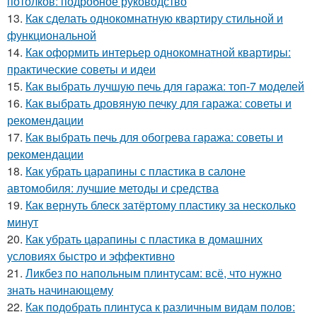
потолков: подробное руководство
13.
Как сделать однокомнатную квартиру стильной и
функциональной
14.
Как оформить интерьер однокомнатной квартиры:
практические советы и идеи
15.
Как выбрать лучшую печь для гаража: топ-7 моделей
16.
Как выбрать дровяную печку для гаража: советы и
рекомендации
17.
Как выбрать печь для обогрева гаража: советы и
рекомендации
18.
Как убрать царапины с пластика в салоне
автомобиля: лучшие методы и средства
19.
Как вернуть блеск затёртому пластику за несколько
минут
20.
Как убрать царапины с пластика в домашних
условиях быстро и эффективно
21.
Ликбез по напольным плинтусам: всё, что нужно
знать начинающему
22.
Как подобрать плинтуса к различным видам полов: