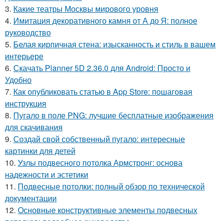
3.
Какие театры Москвы мирового уровня
4.
Имитация декоративного камня от А до Я: полное
руководство
5.
Белая кирпичная стена: изысканность и стиль в вашем
интерьере
6.
Скачать Planner 5D 2.36.0 для Android: Просто и
Удобно
7.
Как опубликовать статью в App Store: пошаговая
инструкция
8.
Пугало в поле PNG: лучшие бесплатные изображения
для скачивания
9.
Создай свой собственный пугало: интересные
картинки для детей
10.
Узлы подвесного потолка Армстронг: основа
надежности и эстетики
11.
Подвесные потолки: полный обзор по технической
документации
12.
Основные конструктивные элементы подвесных