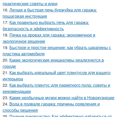
практические советы и идеи
16.
Легкая и быстрая печь-буржуйка для гаража:
пошаговая инструкция
17.
Как правильно выбрать печь для гаража:
безопасность и эффективность
18.
Печка на дровах для гаража: экономичное и
экологичное решение
19.
Быстрое и простое решение: как убрать царапины с
пластика автомобиля
20.
Какие экологические инициативы реализуются в
городе
21.
Как выбрать идеальный цвет плинтусов для вашего
интерьера
22.
Как выбрать плинтус для паркетного пола: советы и
рекомендации
23.
Какие необычные музеи можно найти в Новокузнецке
24.
Вода в подвале гаража: причины появления и
способы решения
25.
Полное руководство: Как эффективно избавиться от