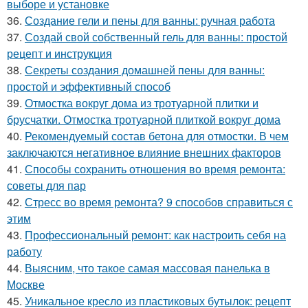
выборе и установке
36.
Создание гели и пены для ванны: ручная работа
37.
Создай свой собственный гель для ванны: простой
рецепт и инструкция
38.
Секреты создания домашней пены для ванны:
простой и эффективный способ
39.
Отмостка вокруг дома из тротуарной плитки и
брусчатки. Отмостка тротуарной плиткой вокруг дома
40.
Рекомендуемый состав бетона для отмостки. В чем
заключаются негативное влияние внешних факторов
41.
Способы сохранить отношения во время ремонта:
советы для пар
42.
Стресс во время ремонта? 9 способов справиться с
этим
43.
Профессиональный ремонт: как настроить себя на
работу
44.
Выясним, что такое самая массовая панелька в
Москве
45.
Уникальное кресло из пластиковых бутылок: рецепт