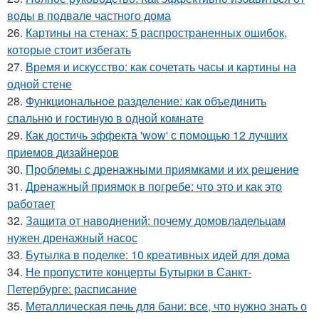
воды в подвале частного дома
26.
Картины на стенах: 5 распространенных ошибок,
которые стоит избегать
27.
Время и искусство: как сочетать часы и картины на
одной стене
28.
Функциональное разделение: как объединить
спальню и гостиную в одной комнате
29.
Как достичь эффекта 'wow' с помощью 12 лучших
приемов дизайнеров
30.
Проблемы с дренажными приямками и их решение
31.
Дренажный приямок в погребе: что это и как это
работает
32.
Защита от наводнений: почему домовладельцам
нужен дренажный насос
33.
Бутылка в поделке: 10 креативных идей для дома
34.
Не пропустите концерты Бутырки в Санкт-
Петербурге: расписание
35.
Металлическая печь для бани: все, что нужно знать о