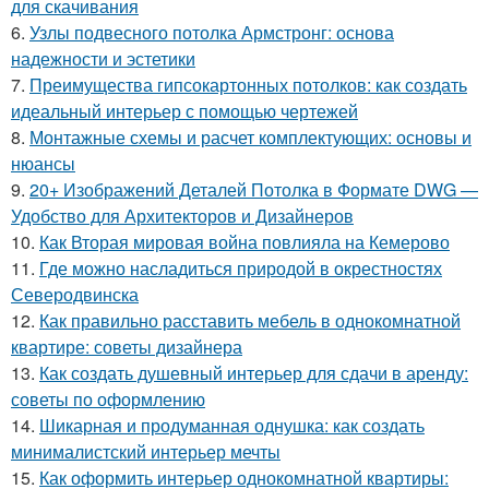
для скачивания
6.
Узлы подвесного потолка Армстронг: основа
надежности и эстетики
7.
Преимущества гипсокартонных потолков: как создать
идеальный интерьер с помощью чертежей
8.
Монтажные схемы и расчет комплектующих: основы и
нюансы
9.
20+ Изображений Деталей Потолка в Формате DWG —
Удобство для Архитекторов и Дизайнеров
10.
Как Вторая мировая война повлияла на Кемерово
11.
Где можно насладиться природой в окрестностях
Северодвинска
12.
Как правильно расставить мебель в однокомнатной
квартире: советы дизайнера
13.
Как создать душевный интерьер для сдачи в аренду:
советы по оформлению
14.
Шикарная и продуманная однушка: как создать
минималистский интерьер мечты
15.
Как оформить интерьер однокомнатной квартиры: