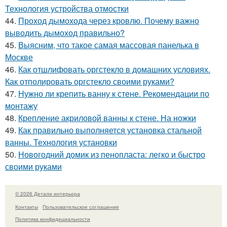
Технология устройства отмостки
44.
Проход дымохода через кровлю. Почему важно
выводить дымоход правильно?
45.
Выясним, что такое самая массовая панелька в
Москве
46.
Как отшлифовать оргстекло в домашних условиях.
Как отполировать оргстекло своими руками?
47.
Нужно ли крепить ванну к стене. Рекомендации по
монтажу
48.
Крепление акриловой ванны к стене. На ножки
49.
Как правильно выполняется установка стальной
ванны. Технология установки
50.
Новогодний домик из пенопласта: легко и быстро
своими руками
© 2026 Детали интерьера
Контакты
Пользовательское соглашение
Политика конфидециальности