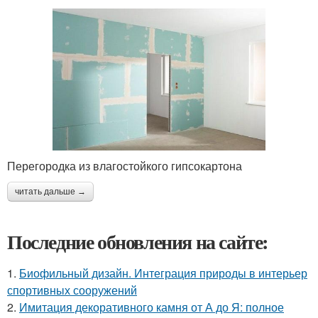
Перегородка из влагостойкого гипсокартона
читать дальше →
Последние обновления на сайте:
1.
Биофильный дизайн. Интеграция природы в интерьер
спортивных сооружений
2.
Имитация декоративного камня от А до Я: полное