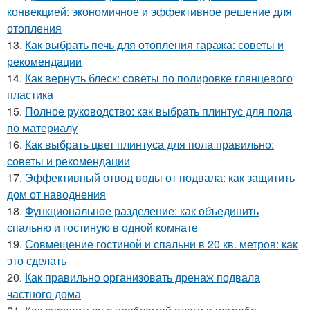
конвекцией: экономичное и эффективное решение для
отопления
13.
Как выбрать печь для отопления гаража: советы и
рекомендации
14.
Как вернуть блеск: советы по полировке глянцевого
пластика
15.
Полное руководство: как выбрать плинтус для пола
по материалу
16.
Как выбрать цвет плинтуса для пола правильно:
советы и рекомендации
17.
Эффективный отвод воды от подвала: как защитить
дом от наводнения
18.
Функциональное разделение: как объединить
спальню и гостиную в одной комнате
19.
Совмещение гостиной и спальни в 20 кв. метров: как
это сделать
20.
Как правильно организовать дренаж подвала
частного дома