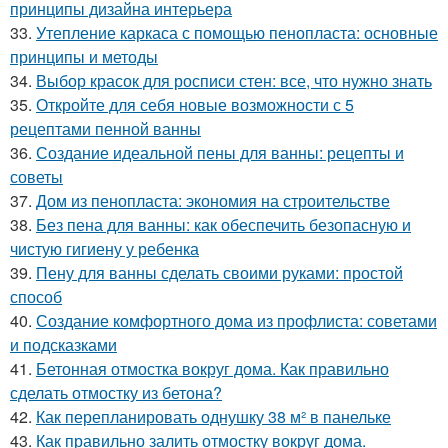
принципы дизайна интерьера
33.
Утепление каркаса с помощью пенопласта: основные
принципы и методы
34.
Выбор красок для росписи стен: все, что нужно знать
35.
Откройте для себя новые возможности с 5
рецептами пенной ванны
36.
Создание идеальной пены для ванны: рецепты и
советы
37.
Дом из пенопласта: экономия на строительстве
38.
Без пена для ванны: как обеспечить безопасную и
чистую гигиену у ребенка
39.
Пену для ванны сделать своими руками: простой
способ
40.
Создание комфортного дома из профлиста: советами
и подсказками
41.
Бетонная отмостка вокруг дома. Как правильно
сделать отмостку из бетона?
42.
Как перепланировать однушку 38 м² в панельке
43.
Как правильно залить отмостку вокруг дома.