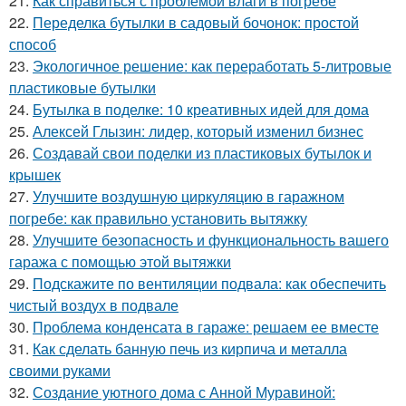
21.
Как справиться с проблемой влаги в погребе
22.
Переделка бутылки в садовый бочонок: простой
способ
23.
Экологичное решение: как переработать 5-литровые
пластиковые бутылки
24.
Бутылка в поделке: 10 креативных идей для дома
25.
Алексей Глызин: лидер, который изменил бизнес
26.
Создавай свои поделки из пластиковых бутылок и
крышек
27.
Улучшите воздушную циркуляцию в гаражном
погребе: как правильно установить вытяжку
28.
Улучшите безопасность и функциональность вашего
гаража с помощью этой вытяжки
29.
Подскажите по вентиляции подвала: как обеспечить
чистый воздух в подвале
30.
Проблема конденсата в гараже: решаем ее вместе
31.
Как сделать банную печь из кирпича и металла
своими руками
32.
Создание уютного дома с Анной Муравиной: