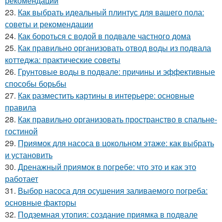
рекомендации
23.
Как выбрать идеальный плинтус для вашего пола:
советы и рекомендации
24.
Как бороться с водой в подвале частного дома
25.
Как правильно организовать отвод воды из подвала
коттеджа: практические советы
26.
Грунтовые воды в подвале: причины и эффективные
способы борьбы
27.
Как разместить картины в интерьере: основные
правила
28.
Как правильно организовать пространство в спальне-
гостиной
29.
Приямок для насоса в цокольном этаже: как выбрать
и установить
30.
Дренажный приямок в погребе: что это и как это
работает
31.
Выбор насоса для осушения заливаемого погреба:
основные факторы
32.
Подземная утопия: создание приямка в подвале