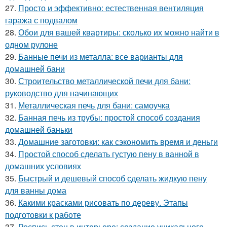
27.
Просто и эффективно: естественная вентиляция
гаража с подвалом
28.
Обои для вашей квартиры: сколько их можно найти в
одном рулоне
29.
Банные печи из металла: все варианты для
домашней бани
30.
Строительство металлической печи для бани:
руководство для начинающих
31.
Металлическая печь для бани: самоучка
32.
Банная печь из трубы: простой способ создания
домашней баньки
33.
Домашние заготовки: как сэкономить время и деньги
34.
Простой способ сделать густую пену в ванной в
домашних условиях
35.
Быстрый и дешевый способ сделать жидкую пену
для ванны дома
36.
Какими красками рисовать по дереву. Этапы
подготовки к работе
37.
Роспись стен в интерьере: создание уникального