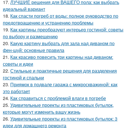
17.
ЛУЧШИЕ решения для ВАШЕГО пола: как выбрать
идеальный вариант
18.
Как спасти погреб от воды: полное руководство по
предотвращению и устранению проблемы
19.
Как картины преобразуют интерьер гостиной: советы
по выбору и размещению
20.
Какую картину выбрать для зала над диваном по
фен-шуй: основные правила
21.
Как красиво повесить три картины над диваном:
советы и идеи
22.
Стильные и практичные решения для разделения
гостиной и спальни
23.
Приямок в подвале гаража с микроскважиной: как
это работает
24.
Как справиться с проблемой влаги в погребе
25.
Удивительные проекты из пластиковых бутылок,
которые могут изменить вашу жизнь
26.
Удивительные проекты из пластиковых бутылок: 3
идеи для домашнего ремонта