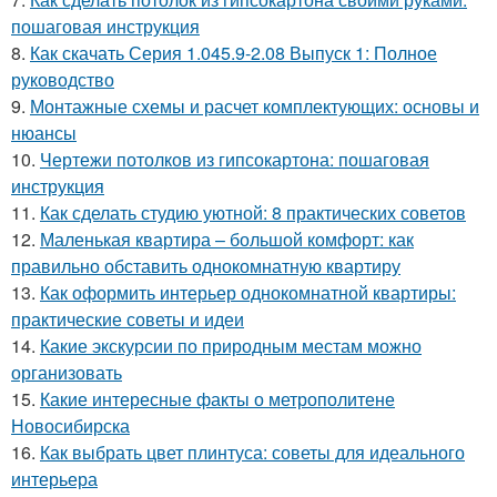
пошаговая инструкция
8.
Как скачать Серия 1.045.9-2.08 Выпуск 1: Полное
руководство
9.
Монтажные схемы и расчет комплектующих: основы и
нюансы
10.
Чертежи потолков из гипсокартона: пошаговая
инструкция
11.
Как сделать студию уютной: 8 практических советов
12.
Маленькая квартира – большой комфорт: как
правильно обставить однокомнатную квартиру
13.
Как оформить интерьер однокомнатной квартиры:
практические советы и идеи
14.
Какие экскурсии по природным местам можно
организовать
15.
Какие интересные факты о метрополитене
Новосибирска
16.
Как выбрать цвет плинтуса: советы для идеального
интерьера