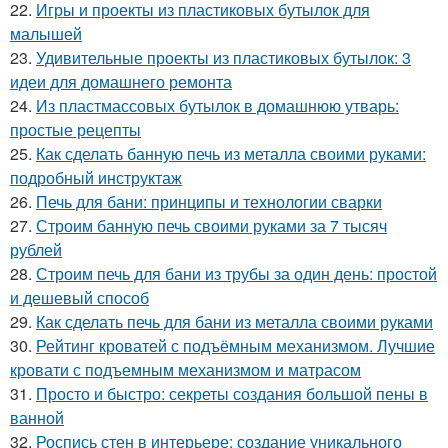
22.
Игры и проекты из пластиковых бутылок для
малышей
23.
Удивительные проекты из пластиковых бутылок: 3
идеи для домашнего ремонта
24.
Из пластмассовых бутылок в домашнюю утварь:
простые рецепты
25.
Как сделать банную печь из металла своими руками:
подробный инструктаж
26.
Печь для бани: принципы и технологии сварки
27.
Строим банную печь своими руками за 7 тысяч
рублей
28.
Строим печь для бани из трубы за один день: простой
и дешевый способ
29.
Как сделать печь для бани из металла своими руками
30.
Рейтинг кроватей с подъёмным механизмом. Лучшие
кровати с подъемным механизмом и матрасом
31.
Просто и быстро: секреты создания большой пены в
ванной
32.
Роспись стен в интерьере: создание уникального