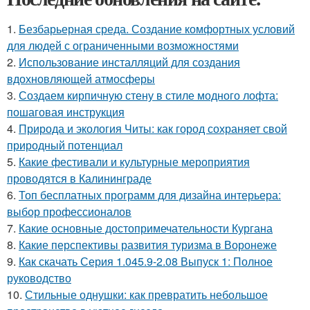
1.
Безбарьерная среда. Создание комфортных условий
для людей с ограниченными возможностями
2.
Использование инсталляций для создания
вдохновляющей атмосферы
3.
Создаем кирпичную стену в стиле модного лофта:
пошаговая инструкция
4.
Природа и экология Читы: как город сохраняет свой
природный потенциал
5.
Какие фестивали и культурные мероприятия
проводятся в Калининграде
6.
Топ бесплатных программ для дизайна интерьера:
выбор профессионалов
7.
Какие основные достопримечательности Кургана
8.
Какие перспективы развития туризма в Воронеже
9.
Как скачать Серия 1.045.9-2.08 Выпуск 1: Полное
руководство
10.
Стильные однушки: как превратить небольшое