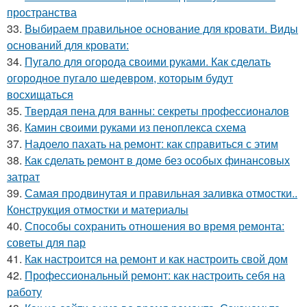
пространства
33.
Выбираем правильное основание для кровати. Виды
оснований для кровати:
34.
Пугало для огорода своими руками. Как сделать
огородное пугало шедевром, которым будут
восхищаться
35.
Твердая пена для ванны: секреты профессионалов
36.
Камин своими руками из пеноплекса схема
37.
Надоело пахать на ремонт: как справиться с этим
38.
Как сделать ремонт в доме без особых финансовых
затрат
39.
Самая продвинутая и правильная заливка отмостки..
Конструкция отмостки и материалы
40.
Способы сохранить отношения во время ремонта:
советы для пар
41.
Как настроится на ремонт и как настроить свой дом
42.
Профессиональный ремонт: как настроить себя на
работу