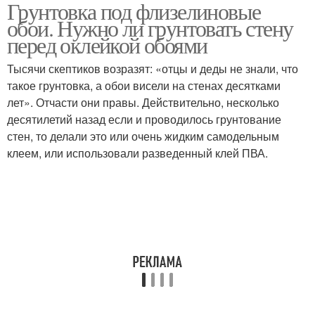
Грунтовка под флизелиновые
обои. Нужно ли грунтовать стену
перед оклейкой обоями
Тысячи скептиков возразят: «отцы и деды не знали, что
такое грунтовка, а обои висели на стенах десятками
лет». Отчасти они правы. Действительно, несколько
десятилетий назад если и проводилось грунтование
стен, то делали это или очень жидким самодельным
клеем, или использовали разведенный клей ПВА.