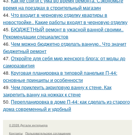
43.
Как не сойти с ума во время ремонта. Сэкономьте
время на поездках в строительный магазин
44.
Что входит в черновую отделку квартиры в
новостройке.. Какие работы входят в черновую отделку
45.
БЮДЖЕТНЫЙ ремонт в ужасной ванной своими..
Рекомендации специалистов
46.
Чем можно бюджетно отделать ванную.. Что значит
бюджетный ремонт
47.
Откройте для себя мир женского блога: от моды до
саморазвития
48.
Круговая планировка в типовой панельке П-44:
основные принципы и особенности
49.
Чем приклеить акриловую ванну к стене. Как
закрепить ванну на ножках к стене
50.
Перепланировка в доме П-44: как сделать из старого
дома современный и удобный
© 2026 Детали интерьера
Контакты
Пользовательское соглашение