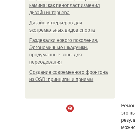
камина: как пенопласт изменил
дизайн интерьера
Дизайн интерьеров для
экстремальных видов спорта
Раздевалки нового поколения.
Эргономичные шкафчики,
продуманные зоны для
переодевания
Создание современного фронтона
из OSB: принципы и приемы
Ремон
это п
резул
можно