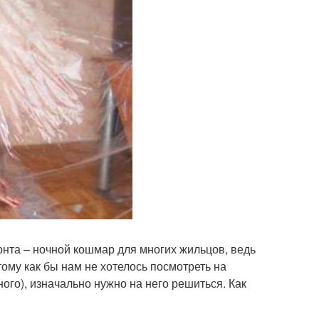
онта – ночной кошмар для многих жильцов, ведь
ому как бы нам не хотелось посмотреть на
ного), изначально нужно на него решиться. Как