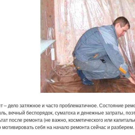
т – дело затяжное и часто проблематичное. Состояние рем
ыль, вечный беспорядок, суматоха и денежные затраты, поэт
ьтат после ремонта (не важно, косметического или капиталь
 мотивировать себя на начало ремонта сейчас и разберем.