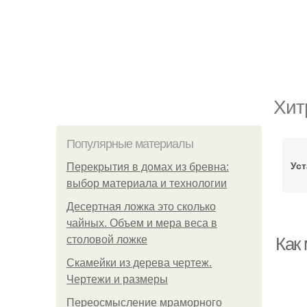
Хит
Популярные материалы
Уст
Перекрытия в домах из бревна:
выбор материала и технологии
Десертная ложка это сколько
чайных. Объем и мера веса в
столовой ложке
Как
Скамейки из дерева чертеж.
Чертежи и размеры
Переосмысление мраморного