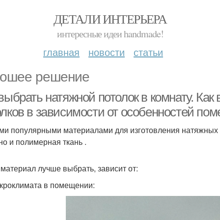
ДЕТАЛИ ИНТЕРЬЕРА
интересные идеи handmade!
главная
новости
статьи
ошее решение
 выбрать натяжной потолок в комнату. Ка
олков в зависимости от особенностей по
и популярными материалами для изготовления натяжных 
но и полимерная ткань .
 материал лучше выбрать, зависит от:
икроклимата в помещении: