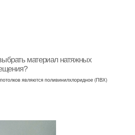
к выбрать материал натяжных
мещения?
потолков являются поливинилхлоридное (ПВХ)