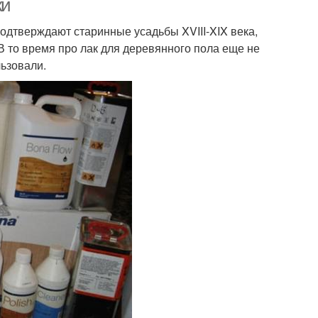
ки
одтверждают старинные усадьбы XVIII-XIX века,
В то время про лак для деревянного пола еще не
льзовали.