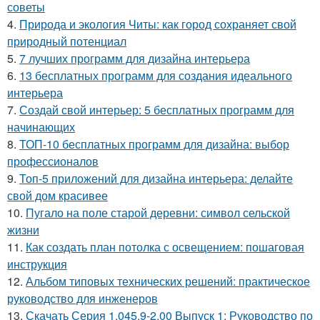
советы
4.
Природа и экология Читы: как город сохраняет свой
природный потенциал
5.
7 лучших программ для дизайна интерьера
6.
13 бесплатных программ для создания идеального
интерьера
7.
Создай свой интерьер: 5 бесплатных программ для
начинающих
8.
ТОП-10 бесплатных программ для дизайна: выбор
профессионалов
9.
Топ-5 приложений для дизайна интерьера: делайте
свой дом красивее
10.
Пугало на поле старой деревни: символ сельской
жизни
11.
Как создать план потолка с освещением: пошаговая
инструкция
12.
Альбом типовых технических решений: практическое
руководство для инженеров
13.
Скачать Серия 1.045.9-2.00 Выпуск 1: Руководство по