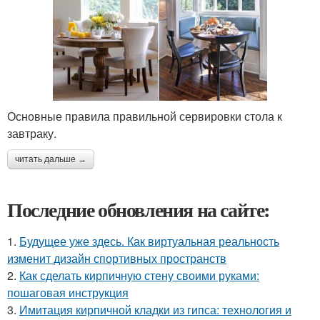
Основные правила правильной сервировки стола к
завтраку.
читать дальше →
Последние обновления на сайте:
1.
Будущее уже здесь. Как виртуальная реальность
изменит дизайн спортивных пространств
2.
Как сделать кирпичную стену своими руками:
пошаговая инструкция
3.
Имитация кирпичной кладки из гипса: технология и