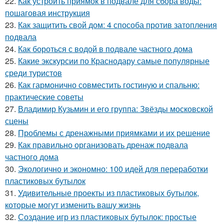
22.
Как устроить приямок в подвале для сбора воды:
пошаговая инструкция
23.
Как защитить свой дом: 4 способа против затопления
подвала
24.
Как бороться с водой в подвале частного дома
25.
Какие экскурсии по Краснодару самые популярные
среди туристов
26.
Как гармонично совместить гостиную и спальню:
практические советы
27.
Владимир Кузьмин и его группа: Звёзды московской
сцены
28.
Проблемы с дренажными приямками и их решение
29.
Как правильно организовать дренаж подвала
частного дома
30.
Экологично и экономно: 100 идей для переработки
пластиковых бутылок
31.
Удивительные проекты из пластиковых бутылок,
которые могут изменить вашу жизнь
32.
Создание игр из пластиковых бутылок: простые