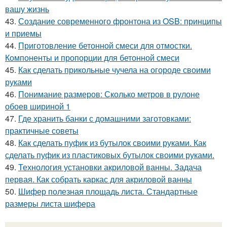
вашу жизнь
43.
Создание современного фронтона из OSB: принципы
и приемы
44.
Приготовление бетонной смеси для отмостки.
Компоненты и пропорции для бетонной смеси
45.
Как сделать прикольные чучела на огороде своими
руками
46.
Понимание размеров: Сколько метров в рулоне
обоев шириной 1
47.
Где хранить банки с домашними заготовками:
практичные советы
48.
Как сделать пуфик из бутылок своими руками. Как
сделать пуфик из пластиковых бутылок своими руками.
49.
Технология установки акриловой ванны. Задача
первая. Как собрать каркас для акриловой ванны
50.
Шифер полезная площадь листа. Стандартные
размеры листа шифера