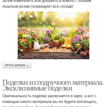
затем измельчить или добавить в компост. Вашим
пышным розам позавидуют все соседи!
читать дальше →
Поделки из подручного материала.
Эксклюзивные поделки
Оригинальность поделки заключается в идее, а вот с
помощью какого материала вы ее будете воплощать,