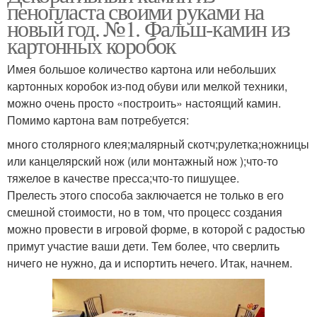
пенопласта своими руками на
новый год. №1. Фальш-камин из
картонных коробок
Имея большое количество картона или небольших
картонных коробок из-под обуви или мелкой техники,
можно очень просто «построить» настоящий камин.
Помимо картона вам потребуется:
много столярного клея;малярный скотч;рулетка;ножницы
или канцелярский нож (или монтажный нож );что-то
тяжелое в качестве пресса;что-то пишущее.
Прелесть этого способа заключается не только в его
смешной стоимости, но в том, что процесс создания
можно провести в игровой форме, в которой с радостью
примут участие ваши дети. Тем более, что сверлить
ничего не нужно, да и испортить нечего. Итак, начнем.