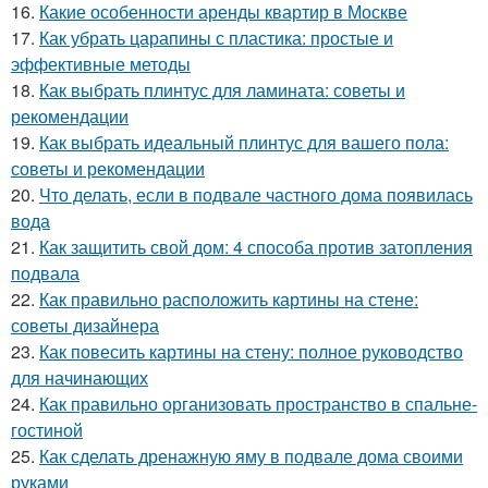
16.
Какие особенности аренды квартир в Москве
17.
Как убрать царапины с пластика: простые и
эффективные методы
18.
Как выбрать плинтус для ламината: советы и
рекомендации
19.
Как выбрать идеальный плинтус для вашего пола:
советы и рекомендации
20.
Что делать, если в подвале частного дома появилась
вода
21.
Как защитить свой дом: 4 способа против затопления
подвала
22.
Как правильно расположить картины на стене:
советы дизайнера
23.
Как повесить картины на стену: полное руководство
для начинающих
24.
Как правильно организовать пространство в спальне-
гостиной
25.
Как сделать дренажную яму в подвале дома своими
руками