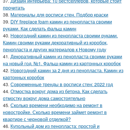
37.
Дизайн интерьера: 10 бестселлеров, которые стоит
прочитать
38.
Материалы для росписи стен. Подбор краски
39.
DIY fireplace foam камин из пенопласта своими
руками. Как сделать фальш камин
40.
Новогодний камин из пенопласта своими руками.
Камин своими руками декоративный из коробок,
пенопласта и других материалов к Новому году
41.
Декоративный камин из пенопласта своими руками
на новый год. №1. Фальш-камин из картонных коробок
42.
Новогодний камин за 2 дня из пенопласта. Камин из
картонных коробок
43.
Современные тренды в росписи стен: 2022 год
44.
Отмостка вокруг дома из бетона. Как сделать
отмостку вокруг дома самостоятельно
45.
Сколько времени необходимо на ремонт в
новостройке. Сколько времени займет ремонт в
квартире с черновой отделкой?
46.
Купольный дом из пенопласта: простой и