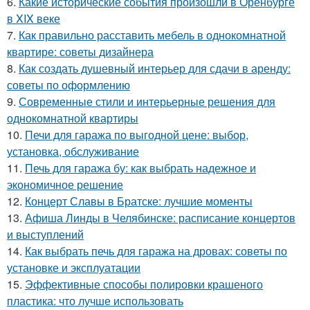
6.
Какие исторические события произошли в Оренбурге
в XIX веке
7.
Как правильно расставить мебель в однокомнатной
квартире: советы дизайнера
8.
Как создать душевный интерьер для сдачи в аренду:
советы по оформлению
9.
Современные стили и интерьерные решения для
однокомнатной квартиры
10.
Печи для гаража по выгодной цене: выбор,
установка, обслуживание
11.
Печь для гаража бу: как выбрать надежное и
экономичное решение
12.
Концерт Славы в Братске: лучшие моменты
13.
Афиша Линды в Челябинске: расписание концертов
и выступлений
14.
Как выбрать печь для гаража на дровах: советы по
установке и эксплуатации
15.
Эффективные способы полировки крашеного
пластика: что лучше использовать