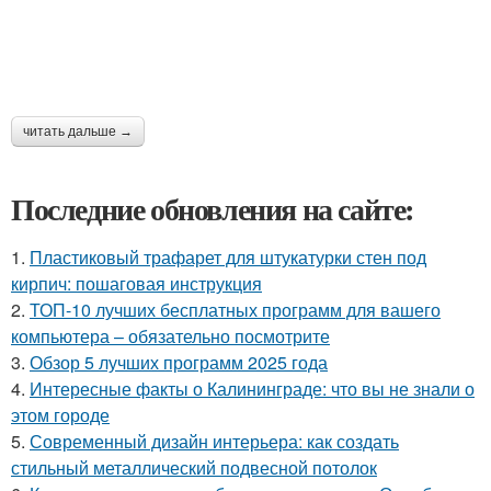
читать дальше →
Последние обновления на сайте:
1.
Пластиковый трафарет для штукатурки стен под
кирпич: пошаговая инструкция
2.
ТОП-10 лучших бесплатных программ для вашего
компьютера – обязательно посмотрите
3.
Обзор 5 лучших программ 2025 года
4.
Интересные факты о Калининграде: что вы не знали о
этом городе
5.
Современный дизайн интерьера: как создать
стильный металлический подвесной потолок