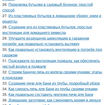
26.
Переделка бутылки в садовый бочонок: простой
способ
27.
Из пластиковых бутылок в домашнюю уборку: идеи и
рецепты
28.
Создание игр из пластиковых бутылок: простые
инструкции для домашнего ремесла
29.
Улучшите воздушную циркуляцию в гаражном
погребе: как правильно установить вытяжку
30.
Как правильно установить вентиляцию в погребе под
гаражом
31.
Подскажите по вентиляции подвала: как обеспечить
чистый воздух в подвале
32.
Строим банную печь из железа своими руками: этапы
и подсказки
33.
Создание печи для бани из трубы: подробный обзор
34.
Как сделать печь для бани из трубы своими руками
35.
Как правильно составить чертежи печи для бани
36.
Домашние заготовки: как сэкономить время и деньги