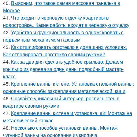
40.
Выясним, что такое самая массовая панелька в
Москве
41.
Что входит в черновую отделку квартиры в
новостройке.. Какие работы входят в черновую отделку
42.
Удобство и функциональность в одном: кровать с
подъемным механизмом газовым
43.
Как отшлифовать оргстекло в домашних условиях.
Как отполировать оргстекло своими руками?
44.
Как за два дня сделать удобное крыльцо. Делаем
крыльцо из дерева за один день: подробный мастер-
класс
45.
Крепление ванны к стене. Установка стальной ванны:
основные способы закрепления металлической чаши
46.
Создайте уникальный интерьер: роспись стен в
квартире своими руками
47.
Крепление ванны к стене и установка. #2: Монтаж на
металлический каркас
48.
Несколько способов установки ванны. Монтаж
чугунной ванны на основание из кирпича