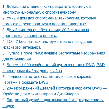
1.
Домашний стадион: как превратить гостиную в
многофункциональную спортивную зону
2.
Умный дом для спортсмена: технологии, которые
помогают тренироваться и восстанавливаться
3.
Дизайн интерьера без границ: 20 бесплатных
программ для вашего проекта
4.
ТОП-7 бесплатных инструментов для создания
красивого интерьера
5.
Пугало в поле PNG: лучшие бесплатные изображения
для скачивания
6.
Более 11 000 изображений пугал из тыквы: PNG, PSD
и векторные файлы для дизайна
7.
Подвесной потолок на металлическом каркасе:
чертежи в формате DWG
8.
20+ Изображений Деталей Потолка в Формате DWG —
Удобство для Архитекторов и Дизайнеров
9.
Бюджетный дизайн однокомнатной квартиры: советы
и идеи