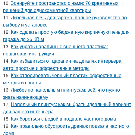
10.
Зонируйте пространство с нами: 70 креативных
решений для однокомнатной квартиры
11.
Дизельная печь для гаража: полное руководство по
выбору и установке
12.
Как сделать простую бюджетную кирпичную печь для
гаража до 25 КВ.м
13.
Как убрать царапины с внешнего пластика:
пошаговая инструкция
14.
Как избавиться от царапин на деталях интерьера
авто: простые и эффективные методы
15.
Как отполировать черный пластик: эффективные
методы и советы
16.
Ликбез по напольным плинтусам: всё, что нужно
знать начинающему
17.
Напольный плинтус: как выбрать идеальный вариант
для вашего интерьера
18.
Как бороться с водой в подвале частного дома
19.
Как правильно обустроить дренаж подвала частного
дома