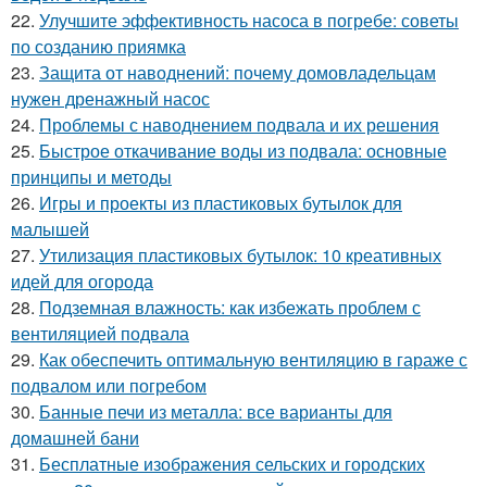
22.
Улучшите эффективность насоса в погребе: советы
по созданию приямка
23.
Защита от наводнений: почему домовладельцам
нужен дренажный насос
24.
Проблемы с наводнением подвала и их решения
25.
Быстрое откачивание воды из подвала: основные
принципы и методы
26.
Игры и проекты из пластиковых бутылок для
малышей
27.
Утилизация пластиковых бутылок: 10 креативных
идей для огорода
28.
Подземная влажность: как избежать проблем с
вентиляцией подвала
29.
Как обеспечить оптимальную вентиляцию в гараже с
подвалом или погребом
30.
Банные печи из металла: все варианты для
домашней бани
31.
Бесплатные изображения сельских и городских