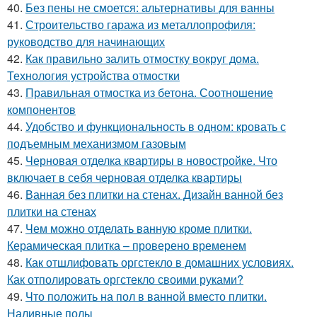
40.
Без пены не смоется: альтернативы для ванны
41.
Строительство гаража из металлопрофиля:
руководство для начинающих
42.
Как правильно залить отмостку вокруг дома.
Технология устройства отмостки
43.
Правильная отмостка из бетона. Соотношение
компонентов
44.
Удобство и функциональность в одном: кровать с
подъемным механизмом газовым
45.
Черновая отделка квартиры в новостройке. Что
включает в себя черновая отделка квартиры
46.
Ванная без плитки на стенах. Дизайн ванной без
плитки на стенах
47.
Чем можно отделать ванную кроме плитки.
Керамическая плитка – проверено временем
48.
Как отшлифовать оргстекло в домашних условиях.
Как отполировать оргстекло своими руками?
49.
Что положить на пол в ванной вместо плитки.
Наливные полы