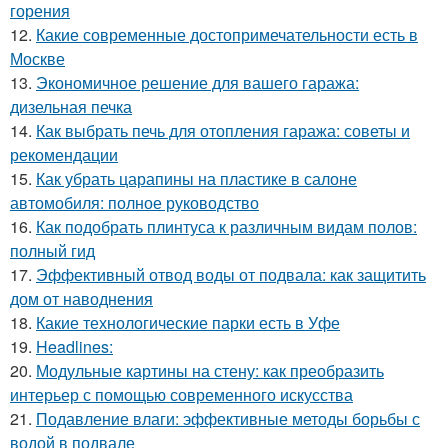
горения
12.
Какие современные достопримечательности есть в
Москве
13.
Экономичное решение для вашего гаража:
дизельная печка
14.
Как выбрать печь для отопления гаража: советы и
рекомендации
15.
Как убрать царапины на пластике в салоне
автомобиля: полное руководство
16.
Как подобрать плинтуса к различным видам полов:
полный гид
17.
Эффективный отвод воды от подвала: как защитить
дом от наводнения
18.
Какие технологические парки есть в Уфе
19.
Headlines:
20.
Модульные картины на стену: как преобразить
интерьер с помощью современного искусства
21.
Подавление влаги: эффективные методы борьбы с
водой в подвале