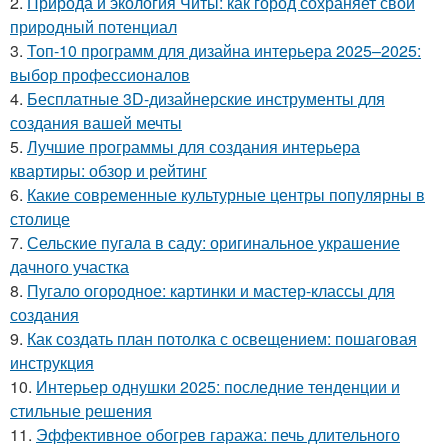
2.
Природа и экология Читы: как город сохраняет свой
природный потенциал
3.
Топ-10 программ для дизайна интерьера 2025–2025:
выбор профессионалов
4.
Бесплатные 3D-дизайнерские инструменты для
создания вашей мечты
5.
Лучшие программы для создания интерьера
квартиры: обзор и рейтинг
6.
Какие современные культурные центры популярны в
столице
7.
Сельские пугала в саду: оригинальное украшение
дачного участка
8.
Пугало огородное: картинки и мастер-классы для
создания
9.
Как создать план потолка с освещением: пошаговая
инструкция
10.
Интерьер однушки 2025: последние тенденции и
стильные решения
11.
Эффективное обогрев гаража: печь длительного