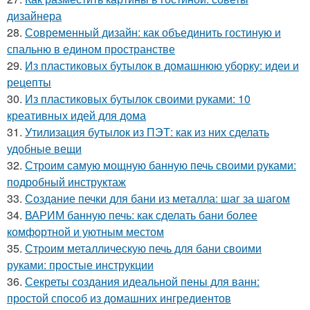
дизайнера
28.
Современный дизайн: как объединить гостиную и
спальню в едином пространстве
29.
Из пластиковых бутылок в домашнюю уборку: идеи и
рецепты
30.
Из пластиковых бутылок своими руками: 10
креативных идей для дома
31.
Утилизация бутылок из ПЭТ: как из них сделать
удобные вещи
32.
Строим самую мощную банную печь своими руками:
подробный инструктаж
33.
Создание печки для бани из металла: шаг за шагом
34.
ВАРИМ банную печь: как сделать бани более
комфортной и уютным местом
35.
Строим металлическую печь для бани своими
руками: простые инструкции
36.
Секреты создания идеальной пены для ванн:
простой способ из домашних ингредиентов