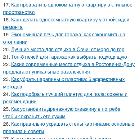
17.
Как превратить однокомнатную квартиру в стильное
пространство
18.
Как сделать однокомнатную квартиру уютной: идеи
ремонта
19.
Экономичная печь для гаража: как сэкономить на
отоплении
20.
Лучшие места для отдыха в Сочи: от моря до гор
21.
Топ-8 печей для гаража: как выбрать подходящую
22.
Какие современные места отдыха в Ростове-на-Дону
предлагают уникальные развлечения
23.
Как убрать царапины с пластика: 5 эффективных
методов
24.
Как подобрать лучший плинтус для пола: советы и
рекомендации
25.
Как установить дренажную скважину в погребе,
чтобы сохранить его сухим
26.
Как правильно украшать стены картинами: основные
правила и советы
27.
Как разместить картины в гостиной: советы