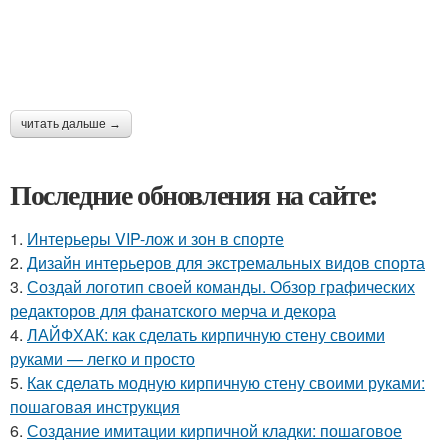
читать дальше →
Последние обновления на сайте:
1.
Интерьеры VIP-лож и зон в спорте
2.
Дизайн интерьеров для экстремальных видов спорта
3.
Создай логотип своей команды. Обзор графических
редакторов для фанатского мерча и декора
4.
ЛАЙФХАК: как сделать кирпичную стену своими
руками — легко и просто
5.
Как сделать модную кирпичную стену своими руками:
пошаговая инструкция
6.
Создание имитации кирпичной кладки: пошаговое