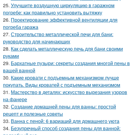
25.
Улучшите воздушную циркуляцию в гаражном
погребе: как правильно установить вытяжку
26.
Проектирование эффективной вентиляции для
погреба гаража
27.
Строительство металлической печи для бани:
руководство для начинающих
28.
Как сделать металлическую печь для бани своими
руками
29.
Бархатные пузыри: секреты создания многой пены в
вашей ванной
30.
Какие кровати с подъемным механизмом лучше
покупать. Виды кроватей с подъемным механизмом
31.
Мастерство в деталях: искусство вырезания узоров
на фанере
32.
Создание домашней пены для ванны: простой
рецепт и полезные советы
33.
Ванна с пеной: 6 вариаций для домашнего уюта
34.
Безупречный способ создания пены для ванной: