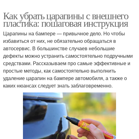
Как убрать царапины с внешнего
пластика: пошаговая инструкция
Царапины на бампере — привычное дело. Но чтобы
избавиться от них, не обязательно обращаться в
автосервис. В большинстве случаев небольшие
дефекты можно устранить самостоятельно подручными
средствами. Рассказываем про самые эффективные и
простые методы, как самостоятельно выполнить
удаление царапин на бампере автомобиля, а также о
каких нюансах следует знать заблаговременно.