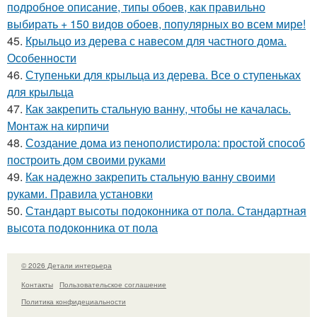
подробное описание, типы обоев, как правильно
выбирать + 150 видов обоев, популярных во всем мире!
45.
Крыльцо из дерева с навесом для частного дома.
Особенности
46.
Ступеньки для крыльца из дерева. Все о ступеньках
для крыльца
47.
Как закрепить стальную ванну, чтобы не качалась.
Монтаж на кирпичи
48.
Создание дома из пенополистирола: простой способ
построить дом своими руками
49.
Как надежно закрепить стальную ванну своими
руками. Правила установки
50.
Стандарт высоты подоконника от пола. Стандартная
высота подоконника от пола
© 2026 Детали интерьера
Контакты
Пользовательское соглашение
Политика конфидециальности