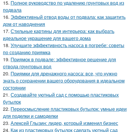
15.
Полное руководство по удалению грунтовых вод из
подвала
16.
Эффективный отвод воды от подвала: как защитить
дом от наводнения
17.
Стильные картины для интерьера: как выбрать
идеальное украшение для вашего дома
18.
Улучшите эффективность насоса в погребе: советы
по созданию приямка
19.
Приямок в подвале: эффективное решение для
отвода грунтовых вод
20.
Приямки для дренажного насоса: все, что нужно
знать о сохранении вашего оборудования в идеальном
состоянии
21.
Создавайте уютный сад с помощью пластиковых
бутылок
22.
Переосмысление пластиковых бутылок: умные идеи
для поделки и самоделки
23.
Алексей Глызин: лидер, который изменил бизнес
24.
Как из пластиковых бутылок сделать уютный сад