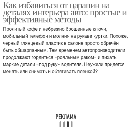
Как избавиться от царапин на
Царапины с кожаных
Интерьерные детали
деталях интерьера авто: простые и
сидений
эффективные методы
Пролитый кофе и небрежно брошенные ключи,
мобильный телефон и молния на рукаве куртки. Похоже,
черный глянцевый пластик в салоне просто обречён
быть обшарпанным. Тем временем автопроизводители
продолжают гордиться «рояльным раком» и пихать
маркие детали «под руку» водителя. Неужели придется
менять или снимать и обтягивать пленкой?