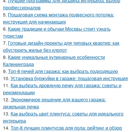
4.
Лучшие программы для дизайна интерьера: выбор
профессионалов
5.
Пошаговая схема монтажа подвесного потолка:
инструкция для начинающих
6.
Какие традиции и обычаи Москвы стоит узнать
туристам
7.
Готовые дизайн-проекты для типовых квартир: как
обустроить жилье без хлопот
8.
Какие уникальные кулинарные особенности
Калининграда
9.
Топ-8 печей для гаража: как выбрать подходящую
10.
Установка буржуйки в гараже: пошаговая инструкция
11.
Как выбрать дровяную печку для гаража: советы и
рекомендации
12.
Экономичное решение для вашего гаража:
дизельная печка
13.
Как выбрать цвет плинтуса: советы для идеального
интерьера
14.
Топ-8 лучших плинтусов для пола: рейтинг и обзор