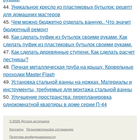
44.
Уникальное кресло из пластиковых бутылок: рецепт
для домашних мастеров
45.
Чем можно бюджетно отделать ванную.. Что значит
бюджетный ремонт
46.
Как сделать пуфик из бутылок своими руками. Как
сделать пуфик из пластиковых бутылок своими руками.
47.
Как сделать деревянные ступени. Как сделать расчет
лестницы?
48.
Печная металлическая труба на крышу. Кровельные
проходки Master Flash
49.
Установка стальной ванны на ножках. Материалы и
инструменты, требуемые для монтажа стальной ванны
50.
Улучшение пространства: перепланировка
однокомнатной квартиры в доме серии П-44
© 2026 Детали интерьера
Контакты
Пользовательское соглашение
Политика конфидециальности