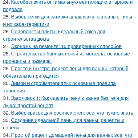
24.
Как обеспечить оптимальную вентиляцию в гараже и
подвале
25.
Выбор сетки для затирки шпаклевки: основные типы
и их характеристики
26.
Пенопласт и плиты: идеальный союз для
строительства дома
27.
Экономь на ремонте: 10 проверенных способов
28.
Строительство банных печей из металла: основные
принципы и размеры
29.
Просто и быстро: рецепт пены для ванны, который
обязательно пригодится
30.
Зимой и стройматериалы: основные правила
хранения
31.
Заголовок 1: Как сделать пену в ванне без геля для
душа: простой рецепт
32.
Выбор красок для росписи стен: все, что нужно знать
33.
Создание идеальной пены для ванны: рецепты и
советы
34.
Простой рецепт домашней пены для ванны: все, что