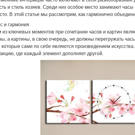
сть и стиль хозяев. Среди них особое место занимают часы
сто. В этой статье мы рассмотрим, как гармонично объедини
с и гармония
 из ключевых моментов при сочетании часов и картин явля
ны, а картины, в свою очередь, не должны перегружать ча
, которые сами по себе являются произведением искусства.
зицию, где каждый элемент дополняет другой.