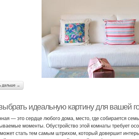
ь дальше →
 выбрать идеальную картину для вашей г
нная — это сердце любого дома, место, где собирается сем
ываемые моменты. Обустройство этой комнаты требует особ
 может стать тем самым штрихом, который довершит интер