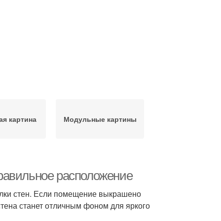
я картина
Модульные картины
равильное расположение
делки стен. Если помещение выкрашено
стена станет отличным фоном для яркого