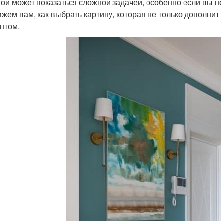
ной может показаться сложной задачей, особенно если вы не
ажем вам, как выбрать картину, которая не только дополнит
нтом.