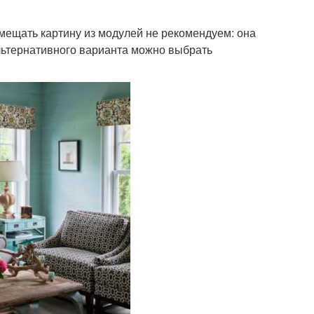
змещать картину из модулей не рекомендуем: она
альтернативного варианта можно выбрать