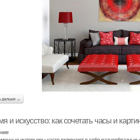
ь дальше →
я и искусство: как сочетать часы и карти
ение
менные интерьеры часто включают в себя разнообразные 