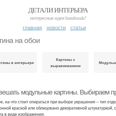
ДЕТАЛИ ИНТЕРЬЕРА
интересные идеи handmade!
главная
новости
статьи
тина на обои
Картины с
ртины в интерьере
Модульна
выравниванием
 вешать модульные картины. Выбираем п
е, на что стоит опираться при выборе украшения – тип от
онной краской или облицовано декоративной штукатуркой, 
та в виде изображения.