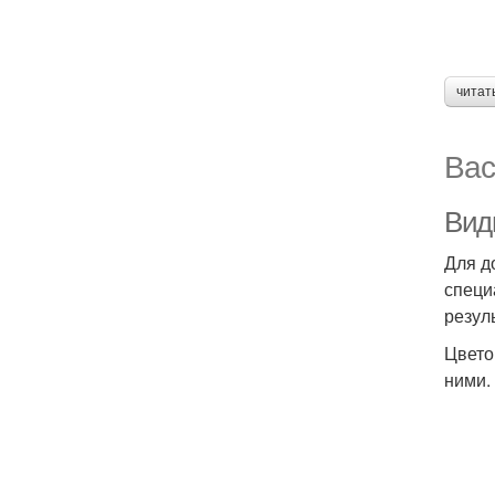
читат
Вас
Вид
Для д
специ
резул
Цвето
ними.