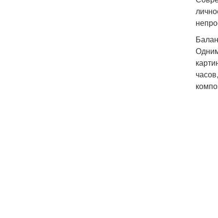
лично
непро
Балан
Одним
карти
часов
компо