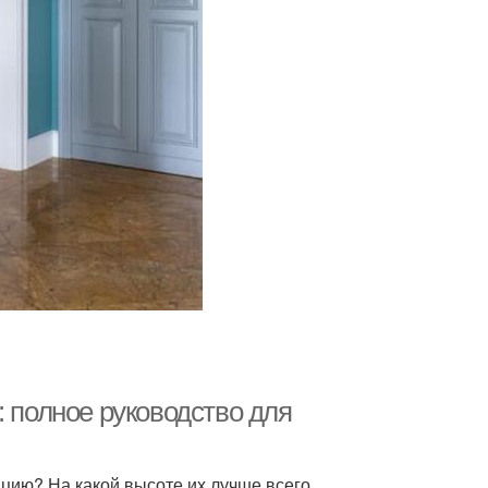
: полное руководство для
ицию? На какой высоте их лучше всего