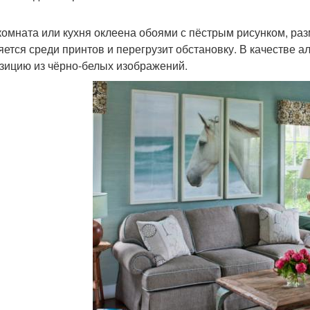
комната или кухня оклеена обоями с пёстрым рисунком, ра
яется среди принтов и перегрузит обстановку. В качестве 
зицию из чёрно-белых изображений.