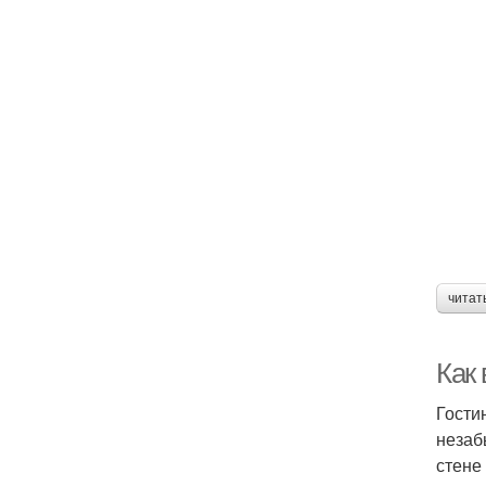
читат
Как
Гости
незаб
стене