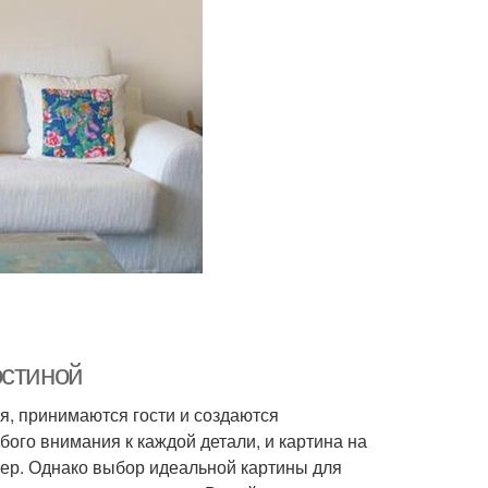
остиной
ья, принимаются гости и создаются
ого внимания к каждой детали, и картина на
ьер. Однако выбор идеальной картины для