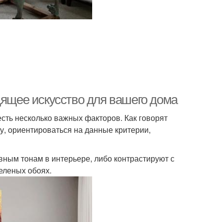
дящее искусство для вашего дома
сть несколько важных факторов. Как говорят
ну, ориентироваться на данные критерии,
овным тонам в интерьере, либо контрастируют с
еленых обоях.