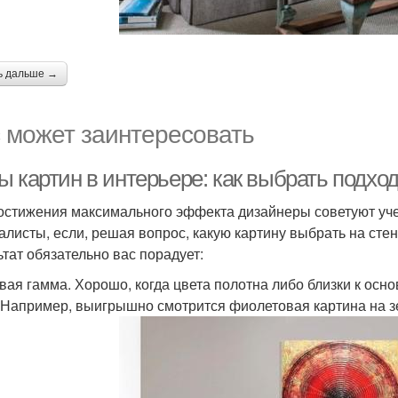
ь дальше →
 может заинтересовать
ы картин в интерьере: как выбрать подхо
остижения максимального эффекта дизайнеры советуют уче
алисты, если, решая вопрос, какую картину выбрать на сте
ьтат обязательно вас порадует:
вая гамма. Хорошо, когда цвета полотна либо близки к осн
 Например, выигрышно смотрится фиолетовая картина на з