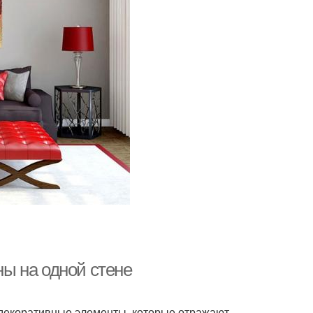
ны на одной стене
декоративные элементы, которые отражают